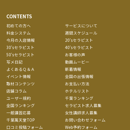
CONTENTS
初めての方へ
サービスについて
料金システム
週間スケジュール
今月の入店情報
20'sセラピスト
30'sセラピスト
40'sセラピスト
50'sセラピスト
お客様の声
写メ日記
動画ムービー
よくあるＱ＆Ａ
新着情報
イベント情報
全国の出張情報
取材コンテンツ
お支払い方法
店舗コラム
ホテルリスト
ユーザー規約
千葉ランキング
全国ランキング
セラピスト求人募集
一般講習応募
女性講師求人募集
千葉萬天堂TOP
お問い合わせフォーム
口コミ投稿フォーム
Web予約フォーム