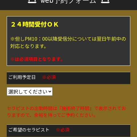
web予約フォーム
２４時間受付ＯＫ
※但しPM10：00以降受信分については翌日午前中の
対応となります。
※は必須項目となります。
ご利用予定日
※必須
セラピストの出勤時間は『施術終了時間』で表示されてお
りますので、余裕を持ってご予約ください。
ご希望のセラピスト
※必須