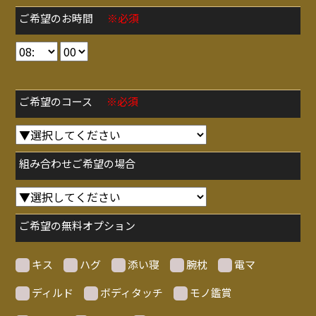
ご希望のお時間
※必須
ご希望のコース
※必須
組み合わせご希望の場合
ご希望の無料オプション
キス
ハグ
添い寝
腕枕
電マ
ディルド
ボディタッチ
モノ鑑賞