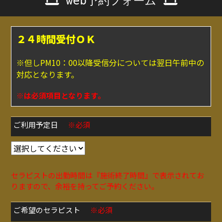
web予約フォーム
２４時間受付ＯＫ
※但しPM10：00以降受信分については翌日午前中の
対応となります。
※は必須項目となります。
ご利用予定日
※必須
セラピストの出勤時間は『施術終了時間』で表示されてお
りますので、余裕を持ってご予約ください。
ご希望のセラピスト
※必須