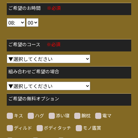
ご希望のお時間
※必須
ご希望のコース
※必須
組み合わせご希望の場合
ご希望の無料オプション
キス
ハグ
添い寝
腕枕
電マ
ディルド
ボディタッチ
モノ鑑賞