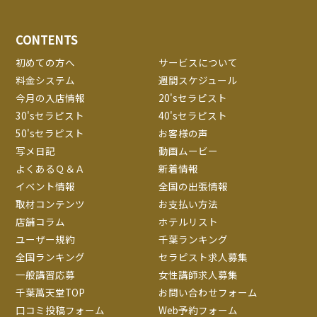
CONTENTS
初めての方へ
サービスについて
料金システム
週間スケジュール
今月の入店情報
20'sセラピスト
30'sセラピスト
40'sセラピスト
50'sセラピスト
お客様の声
写メ日記
動画ムービー
よくあるＱ＆Ａ
新着情報
イベント情報
全国の出張情報
取材コンテンツ
お支払い方法
店舗コラム
ホテルリスト
ユーザー規約
千葉ランキング
全国ランキング
セラピスト求人募集
一般講習応募
女性講師求人募集
千葉萬天堂TOP
お問い合わせフォーム
口コミ投稿フォーム
Web予約フォーム