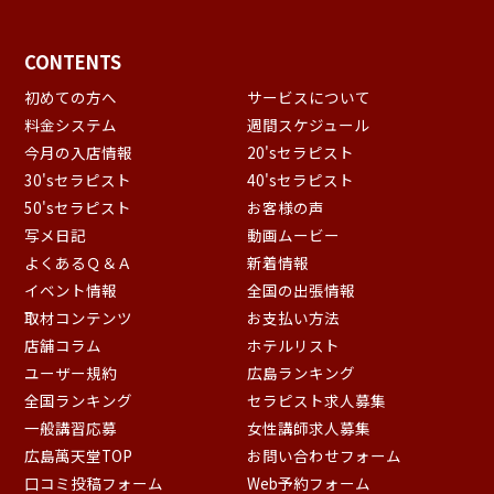
CONTENTS
初めての方へ
サービスについて
料金システム
週間スケジュール
今月の入店情報
20'sセラピスト
30'sセラピスト
40'sセラピスト
50'sセラピスト
お客様の声
写メ日記
動画ムービー
よくあるＱ＆Ａ
新着情報
イベント情報
全国の出張情報
取材コンテンツ
お支払い方法
店舗コラム
ホテルリスト
ユーザー規約
広島ランキング
全国ランキング
セラピスト求人募集
一般講習応募
女性講師求人募集
広島萬天堂TOP
お問い合わせフォーム
口コミ投稿フォーム
Web予約フォーム