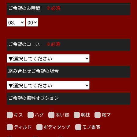
ご希望のお時間
※必須
ご希望のコース
※必須
組み合わせご希望の場合
ご希望の無料オプション
キス
ハグ
添い寝
腕枕
電マ
ディルド
ボディタッチ
モノ鑑賞