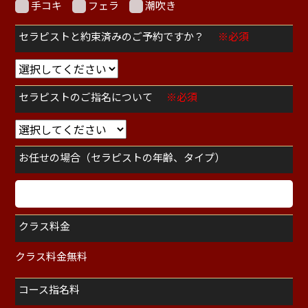
手コキ
フェラ
潮吹き
セラピストと約束済みのご予約ですか？
※必須
セラピストのご指名について
※必須
お任せの場合（セラピストの年齢、タイプ）
クラス料金
クラス料金無料
コース指名料