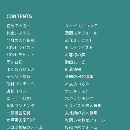
CONTENTS
初めての方へ
サービスについて
料金システム
週間スケジュール
今月の入店情報
20'sセラピスト
30'sセラピスト
40'sセラピスト
50'sセラピスト
お客様の声
写メ日記
動画ムービー
よくあるＱ＆Ａ
新着情報
イベント情報
全国の出張情報
取材コンテンツ
お支払い方法
店舗コラム
ホテルリスト
ユーザー規約
水戸ランキング
全国ランキング
セラピスト求人募集
一般講習応募
女性講師求人募集
水戸萬天堂TOP
お問い合わせフォーム
口コミ投稿フォーム
Web予約フォーム