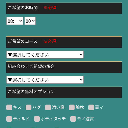
ご希望のお時間
※必須
ご希望のコース
※必須
組み合わせご希望の場合
ご希望の無料オプション
キス
ハグ
添い寝
腕枕
電マ
ディルド
ボディタッチ
モノ鑑賞