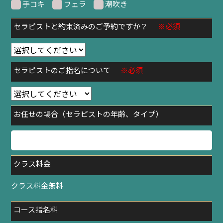
手コキ
フェラ
潮吹き
セラピストと約束済みのご予約ですか？
※必須
セラピストのご指名について
※必須
お任せの場合（セラピストの年齢、タイプ）
クラス料金
クラス料金無料
コース指名料