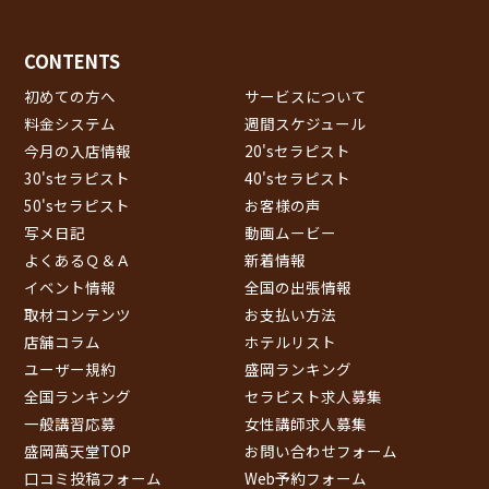
CONTENTS
初めての方へ
サービスについて
料金システム
週間スケジュール
今月の入店情報
20'sセラピスト
30'sセラピスト
40'sセラピスト
50'sセラピスト
お客様の声
写メ日記
動画ムービー
よくあるＱ＆Ａ
新着情報
イベント情報
全国の出張情報
取材コンテンツ
お支払い方法
店舗コラム
ホテルリスト
ユーザー規約
盛岡ランキング
全国ランキング
セラピスト求人募集
一般講習応募
女性講師求人募集
盛岡萬天堂TOP
お問い合わせフォーム
口コミ投稿フォーム
Web予約フォーム