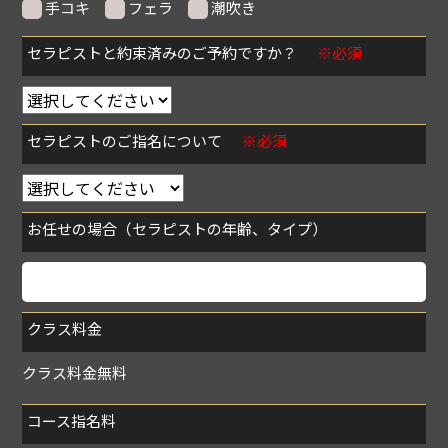
手コキ
フェラ
潮吹き
セラピストと約束済みのご予約ですか？
※必須
セラピストのご指名について
※必須
お任せの場合（セラピストの年齢、タイプ）
クラス料金
クラス料金無料
コース指名料