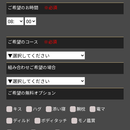
ご希望のお時間
※必須
ご希望のコース
※必須
組み合わせご希望の場合
ご希望の無料オプション
キス
ハグ
添い寝
腕枕
電マ
ディルド
ボディタッチ
モノ鑑賞