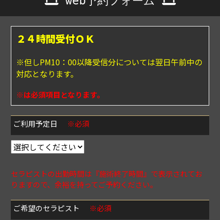
web予約フォーム
２４時間受付ＯＫ
※但しPM10：00以降受信分については翌日午前中の
対応となります。
※は必須項目となります。
ご利用予定日
※必須
セラピストの出勤時間は『施術終了時間』で表示されてお
りますので、余裕を持ってご予約ください。
ご希望のセラピスト
※必須