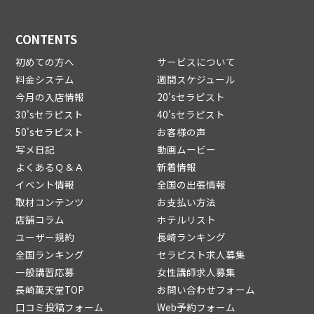
CONTENTS
初めての方へ
サービスについて
料金システム
週間スケジュール
今月の入店情報
20'sセラピスト
30'sセラピスト
40'sセラピスト
50'sセラピスト
お客様の声
写メ日記
動画ムービー
よくあるＱ＆Ａ
新着情報
イベント情報
全国の出張情報
取材コンテンツ
お支払い方法
店舗コラム
ホテルリスト
ユーザー規約
長崎ランキング
全国ランキング
セラピスト求人募集
一般講習応募
女性講師求人募集
長崎萬天堂TOP
お問い合わせフォーム
口コミ投稿フォーム
Web予約フォーム