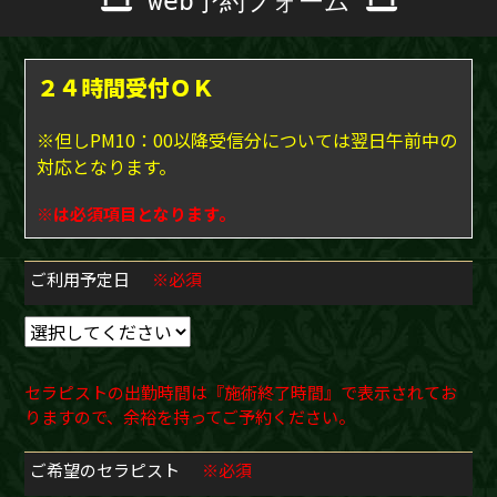
web予約フォーム
２４時間受付ＯＫ
※但しPM10：00以降受信分については翌日午前中の
対応となります。
※は必須項目となります。
ご利用予定日
※必須
セラピストの出勤時間は『施術終了時間』で表示されてお
りますので、余裕を持ってご予約ください。
ご希望のセラピスト
※必須