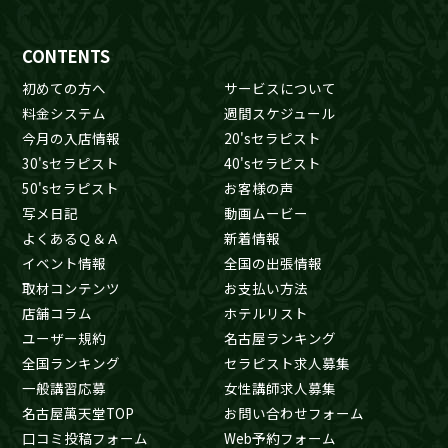
CONTENTS
初めての方へ
サービスについて
料金システム
週間スケジュール
今月の入店情報
20'sセラピスト
30'sセラピスト
40'sセラピスト
50'sセラピスト
お客様の声
写メ日記
動画ムービー
よくあるＱ＆Ａ
新着情報
イベント情報
全国の出張情報
取材コンテンツ
お支払い方法
店舗コラム
ホテルリスト
ユーザー規約
名古屋ランキング
全国ランキング
セラピスト求人募集
一般講習応募
女性講師求人募集
名古屋萬天堂TOP
お問い合わせフォーム
口コミ投稿フォーム
Web予約フォーム