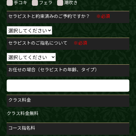
手コキ
フェラ
潮吹き
セラピストと約束済みのご予約ですか？
※必須
セラピストのご指名について
※必須
お任せの場合（セラピストの年齢、タイプ）
クラス料金
クラス料金無料
コース指名料