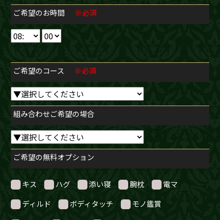
ご希望のお時間
※必須
ご希望のコース
※必須
組み合わせご希望の場合
ご希望の無料オプション
キス
ハグ
添い寝
腕枕
電マ
ディルド
ボディタッチ
モノ鑑賞