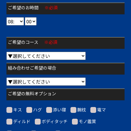
ご希望のお時間
※必須
ご希望のコース
※必須
組み合わせご希望の場合
ご希望の無料オプション
キス
ハグ
添い寝
腕枕
電マ
ディルド
ボディタッチ
モノ鑑賞