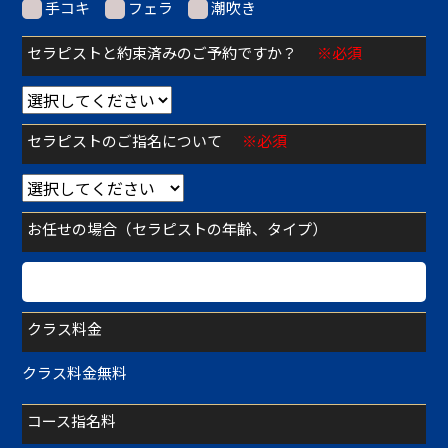
手コキ
フェラ
潮吹き
セラピストと約束済みのご予約ですか？
※必須
セラピストのご指名について
※必須
お任せの場合（セラピストの年齢、タイプ）
クラス料金
クラス料金無料
コース指名料