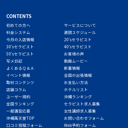
CONTENTS
初めての方へ
サービスについて
料金システム
週間スケジュール
今月の入店情報
20'sセラピスト
30'sセラピスト
40'sセラピスト
50'sセラピスト
お客様の声
写メ日記
動画ムービー
よくあるＱ＆Ａ
新着情報
イベント情報
全国の出張情報
取材コンテンツ
お支払い方法
店舗コラム
ホテルリスト
ユーザー規約
沖縄ランキング
全国ランキング
セラピスト求人募集
一般講習応募
女性講師求人募集
沖縄萬天堂TOP
お問い合わせフォーム
口コミ投稿フォーム
Web予約フォーム