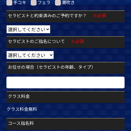
手コキ
フェラ
潮吹き
セラピストと約束済みのご予約ですか？
※必須
セラピストのご指名について
※必須
お任せの場合（セラピストの年齢、タイプ）
クラス料金
クラス料金無料
コース指名料