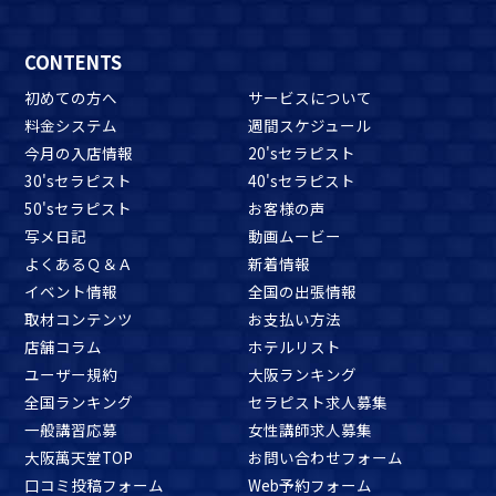
CONTENTS
初めての方へ
サービスについて
料金システム
週間スケジュール
今月の入店情報
20'sセラピスト
30'sセラピスト
40'sセラピスト
50'sセラピスト
お客様の声
写メ日記
動画ムービー
よくあるＱ＆Ａ
新着情報
イベント情報
全国の出張情報
取材コンテンツ
お支払い方法
店舗コラム
ホテルリスト
ユーザー規約
大阪ランキング
全国ランキング
セラピスト求人募集
一般講習応募
女性講師求人募集
大阪萬天堂TOP
お問い合わせフォーム
口コミ投稿フォーム
Web予約フォーム