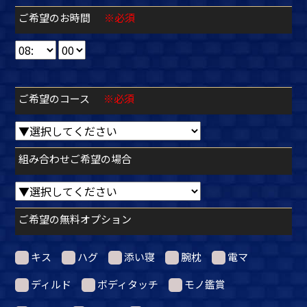
ご希望のお時間
※必須
ご希望のコース
※必須
組み合わせご希望の場合
ご希望の無料オプション
キス
ハグ
添い寝
腕枕
電マ
ディルド
ボディタッチ
モノ鑑賞