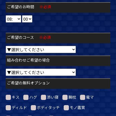
ご希望のお時間
※必須
ご希望のコース
※必須
組み合わせご希望の場合
ご希望の無料オプション
キス
ハグ
添い寝
腕枕
電マ
ディルド
ボディタッチ
モノ鑑賞