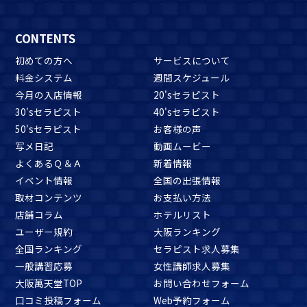
CONTENTS
初めての方へ
サービスについて
料金システム
週間スケジュール
今月の入店情報
20'sセラピスト
30'sセラピスト
40'sセラピスト
50'sセラピスト
お客様の声
写メ日記
動画ムービー
よくあるＱ＆Ａ
新着情報
イベント情報
全国の出張情報
取材コンテンツ
お支払い方法
店舗コラム
ホテルリスト
ユーザー規約
大阪ランキング
全国ランキング
セラピスト求人募集
一般講習応募
女性講師求人募集
大阪萬天堂TOP
お問い合わせフォーム
口コミ投稿フォーム
Web予約フォーム