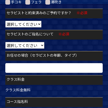
手コキ
フェラ
潮吹き
セラピストと約束済みのご予約ですか？
※必須
セラピストのご指名について
※必須
お任せの場合（セラピストの年齢、タイプ）
クラス料金
クラス料金無料
コース指名料