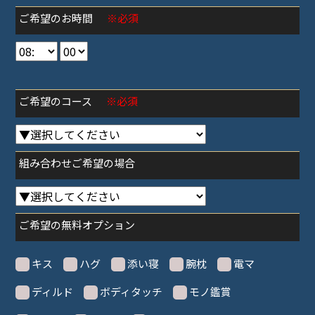
ご希望のお時間
※必須
ご希望のコース
※必須
組み合わせご希望の場合
ご希望の無料オプション
キス
ハグ
添い寝
腕枕
電マ
ディルド
ボディタッチ
モノ鑑賞