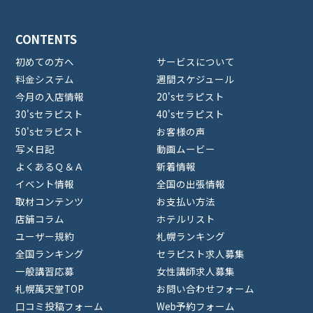
CONTENTS
初めての方へ
サービスについて
料金システム
週間スケジュール
今月の入店情報
20'sセラピスト
30'sセラピスト
40'sセラピスト
50'sセラピスト
お客様の声
写メ日記
動画ムービー
よくあるＱ＆Ａ
新着情報
イベント情報
全国の出張情報
取材コンテンツ
お支払い方法
店舗コラム
ホテルリスト
ユーザー規約
札幌ランキング
全国ランキング
セラピスト求人募集
一般講習応募
女性講師求人募集
札幌萬天堂TOP
お問い合わせフォーム
口コミ投稿フォーム
Web予約フォーム