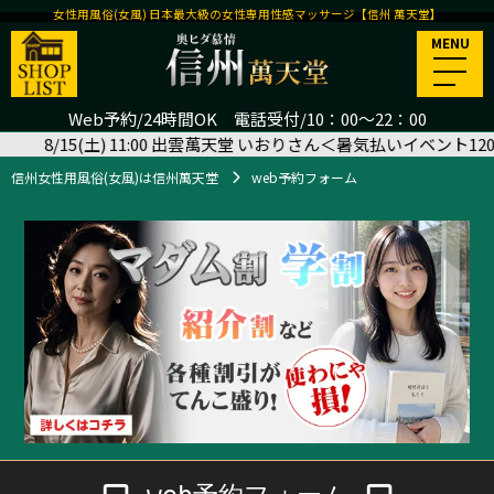
女性用風俗(女風) 日本最大級の女性専用性感マッサージ【信州 萬天堂】
MENU
Web予約/24時間OK 電話受付/10：00～22：00
15(土) 11:00 出雲萬天堂 いおりさん＜暑気払いイベント120分＞
信州女性用風俗(女風)は信州萬天堂
web予約フォーム