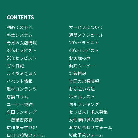
CONTENTS
初めての方へ
サービスについて
料金システム
週間スケジュール
今月の入店情報
20'sセラピスト
30'sセラピスト
40'sセラピスト
50'sセラピスト
お客様の声
写メ日記
動画ムービー
よくあるＱ＆Ａ
新着情報
イベント情報
全国の出張情報
取材コンテンツ
お支払い方法
店舗コラム
ホテルリスト
ユーザー規約
信州ランキング
全国ランキング
セラピスト求人募集
一般講習応募
女性講師求人募集
信州萬天堂TOP
お問い合わせフォーム
口コミ投稿フォーム
Web予約フォーム