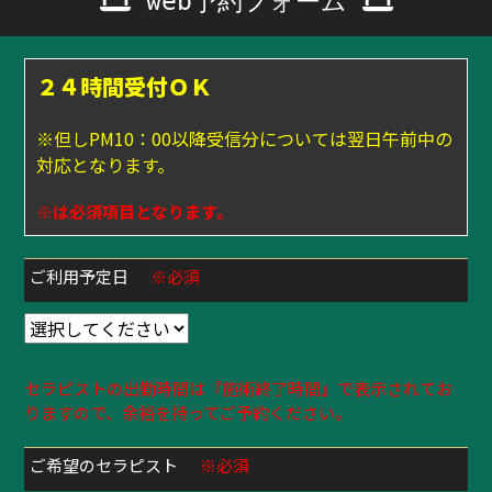
web予約フォーム
２４時間受付ＯＫ
※但しPM10：00以降受信分については翌日午前中の
対応となります。
※は必須項目となります。
ご利用予定日
※必須
セラピストの出勤時間は『施術終了時間』で表示されてお
りますので、余裕を持ってご予約ください。
ご希望のセラピスト
※必須