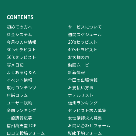
CONTENTS
初めての方へ
サービスについて
料金システム
週間スケジュール
今月の入店情報
20'sセラピスト
30'sセラピスト
40'sセラピスト
50'sセラピスト
お客様の声
写メ日記
動画ムービー
よくあるＱ＆Ａ
新着情報
イベント情報
全国の出張情報
取材コンテンツ
お支払い方法
店舗コラム
ホテルリスト
ユーザー規約
信州ランキング
全国ランキング
セラピスト求人募集
一般講習応募
女性講師求人募集
信州萬天堂TOP
お問い合わせフォーム
口コミ投稿フォーム
Web予約フォーム