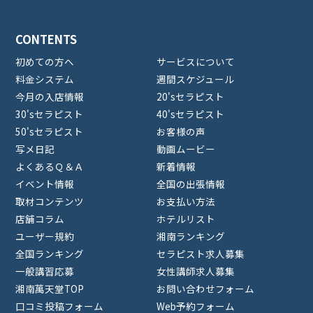
CONTENTS
初めての方へ
サービスについて
料金システム
週間スケジュール
今月の入店情報
20'sセラピスト
30'sセラピスト
40'sセラピスト
50'sセラピスト
お客様の声
写メ日記
動画ムービー
よくあるＱ＆Ａ
新着情報
イベント情報
全国の出張情報
取材コンテンツ
お支払い方法
店舗コラム
ホテルリスト
ユーザー規約
湘南ランキング
全国ランキング
セラピスト求人募集
一般講習応募
女性講師求人募集
湘南萬天堂TOP
お問い合わせフォーム
口コミ投稿フォーム
Web予約フォーム