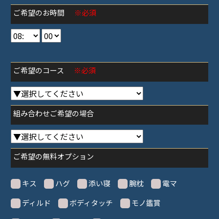
ご希望のお時間
※必須
ご希望のコース
※必須
組み合わせご希望の場合
ご希望の無料オプション
キス
ハグ
添い寝
腕枕
電マ
ディルド
ボディタッチ
モノ鑑賞