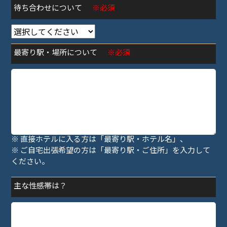
待ち合わせについて
※必須
最寄り駅・場所について
※必須
※ 待ち合わせの方は「最寄り駅・指定場所」、
※ 直接ホテルに入る方は「最寄り駅・ホテル名」、
※ ご自宅出張希望の方は「最寄り駅・ご住所」を入力して
ください。
主な性感帯は？