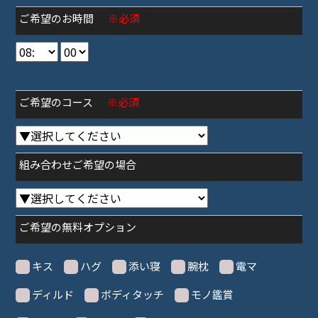
ご希望のお時間
※必須
ご希望のコース
※必須
組み合わせご希望の場合
ご希望の無料オプション
キス
ハグ
添い寝
腕枕
電マ
ディルド
ボディタッチ
モノ鑑賞