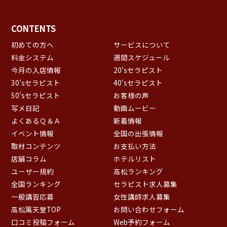
CONTENTS
初めての方へ
サービスについて
料金システム
週間スケジュール
今月の入店情報
20'sセラピスト
30'sセラピスト
40'sセラピスト
50'sセラピスト
お客様の声
写メ日記
動画ムービー
よくあるＱ＆Ａ
新着情報
イベント情報
全国の出張情報
取材コンテンツ
お支払い方法
店舗コラム
ホテルリスト
ユーザー規約
高松ランキング
全国ランキング
セラピスト求人募集
一般講習応募
女性講師求人募集
高松萬天堂TOP
お問い合わせフォーム
口コミ投稿フォーム
Web予約フォーム