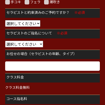
手コキ
フェラ
潮吹き
セラピストと約束済みのご予約ですか？
※必須
セラピストのご指名について
※必須
お任せの場合（セラピストの年齢、タイプ）
クラス料金
クラス料金無料
コース指名料