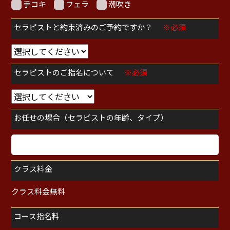
手コキ
フェラ
潮吹き
セラピストと約束済みのご予約ですか？
※必須
セラピストのご指名について
※必須
お任せの場合（セラピストの年齢、タイプ）
クラス料金
クラス料金無料
コース指名料