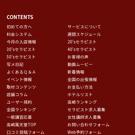
CONTENTS
初めての方へ
サービスについて
料金システム
週間スケジュール
今月の入店情報
20'sセラピスト
30'sセラピスト
40'sセラピスト
50'sセラピスト
お客様の声
写メ日記
動画ムービー
よくあるＱ＆Ａ
新着情報
イベント情報
全国の出張情報
取材コンテンツ
お支払い方法
店舗コラム
ホテルリスト
ユーザー規約
高崎ランキング
全国ランキング
セラピスト求人募集
一般講習応募
女性講師求人募集
高崎萬天堂TOP
お問い合わせフォーム
口コミ投稿フォーム
Web予約フォーム