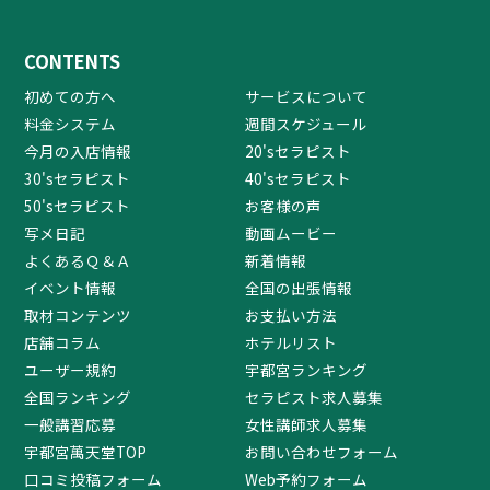
CONTENTS
初めての方へ
サービスについて
料金システム
週間スケジュール
今月の入店情報
20'sセラピスト
30'sセラピスト
40'sセラピスト
50'sセラピスト
お客様の声
写メ日記
動画ムービー
よくあるＱ＆Ａ
新着情報
イベント情報
全国の出張情報
取材コンテンツ
お支払い方法
店舗コラム
ホテルリスト
ユーザー規約
宇都宮ランキング
全国ランキング
セラピスト求人募集
一般講習応募
女性講師求人募集
宇都宮萬天堂TOP
お問い合わせフォーム
口コミ投稿フォーム
Web予約フォーム