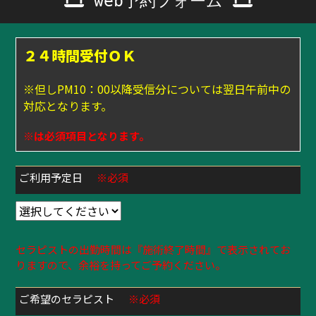
web予約フォーム
２４時間受付ＯＫ
※但しPM10：00以降受信分については翌日午前中の
対応となります。
※は必須項目となります。
ご利用予定日
※必須
セラピストの出勤時間は『施術終了時間』で表示されてお
りますので、余裕を持ってご予約ください。
ご希望のセラピスト
※必須