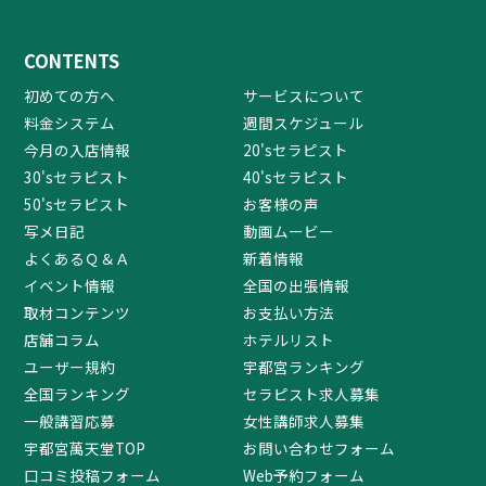
CONTENTS
初めての方へ
サービスについて
料金システム
週間スケジュール
今月の入店情報
20'sセラピスト
30'sセラピスト
40'sセラピスト
50'sセラピスト
お客様の声
写メ日記
動画ムービー
よくあるＱ＆Ａ
新着情報
イベント情報
全国の出張情報
取材コンテンツ
お支払い方法
店舗コラム
ホテルリスト
ユーザー規約
宇都宮ランキング
全国ランキング
セラピスト求人募集
一般講習応募
女性講師求人募集
宇都宮萬天堂TOP
お問い合わせフォーム
口コミ投稿フォーム
Web予約フォーム