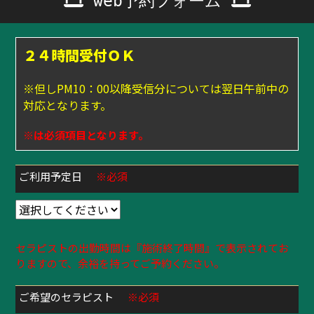
web予約フォーム
２４時間受付ＯＫ
※但しPM10：00以降受信分については翌日午前中の
対応となります。
※は必須項目となります。
ご利用予定日
※必須
セラピストの出勤時間は『施術終了時間』で表示されてお
りますので、余裕を持ってご予約ください。
ご希望のセラピスト
※必須