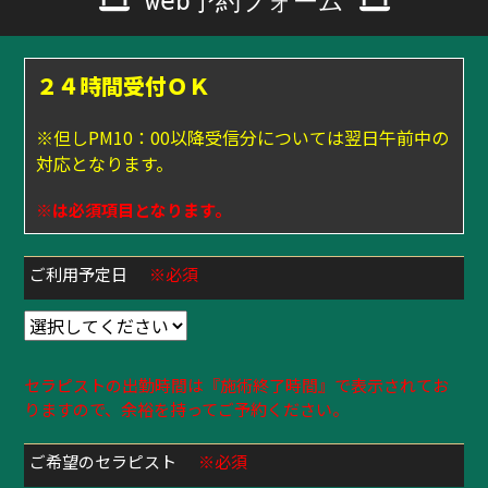
web予約フォーム
２４時間受付ＯＫ
※但しPM10：00以降受信分については翌日午前中の
対応となります。
※は必須項目となります。
ご利用予定日
※必須
セラピストの出勤時間は『施術終了時間』で表示されてお
りますので、余裕を持ってご予約ください。
ご希望のセラピスト
※必須