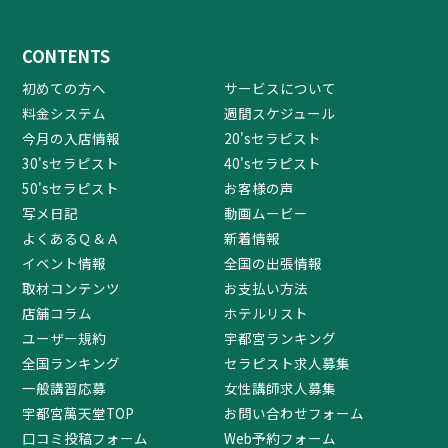
CONTENTS
初めての方へ
サービスについて
料金システム
週間スケジュール
今月の入店情報
20'sセラピスト
30'sセラピスト
40'sセラピスト
50'sセラピスト
お客様の声
写メ日記
動画ムービー
よくあるＱ＆Ａ
新着情報
イベント情報
全国の出張情報
取材コンテンツ
お支払い方法
店舗コラム
ホテルリスト
ユーザー規約
宇都宮ランキング
全国ランキング
セラピスト求人募集
一般講習応募
女性講師求人募集
宇都宮萬天堂TOP
お問い合わせフォーム
口コミ投稿フォーム
Web予約フォーム