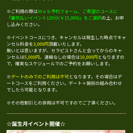
※ご利用の際は
Ｗｅｂ予約フォーム、ご希望のコースに
『暑気払いイベント120分(￥15,000)』をご選択
の上、お申
し込みください。
※イベントコースにつき、キャンセルは発生した時点でキャ
ンセル料金を
3,000円
頂戴いたします。
無いとは思いますが、セラピストさんと会ってからのキャ
ンセルは
5,000円
、連絡なしの場合は
10,000円
となりますの
で、確実なスケジュールでのご予約をお願いします。
※
デートのみでのご利用は不可
となります。その場合はデ
ートコースをご利用ください。デート＋施術の組み合わせ
でしたら可能となります。
※その他割引との併用は不可ですのでご了承ください。
☆誕生月イベント開催☆