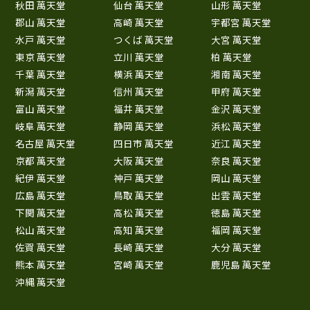
秋田 萬天堂
仙台 萬天堂
山形 萬天堂
郡山 萬天堂
高崎 萬天堂
宇都宮 萬天堂
水戸 萬天堂
つくば 萬天堂
大宮 萬天堂
東京 萬天堂
立川 萬天堂
柏 萬天堂
千葉 萬天堂
横浜 萬天堂
湘南 萬天堂
新潟 萬天堂
信州 萬天堂
甲府 萬天堂
富山 萬天堂
福井 萬天堂
金沢 萬天堂
岐阜 萬天堂
静岡 萬天堂
浜松 萬天堂
名古屋 萬天堂
四日市 萬天堂
近江 萬天堂
京都 萬天堂
大阪 萬天堂
奈良 萬天堂
紀伊 萬天堂
神戸 萬天堂
岡山 萬天堂
広島 萬天堂
鳥取 萬天堂
出雲 萬天堂
下関 萬天堂
高松 萬天堂
徳島 萬天堂
松山 萬天堂
高知 萬天堂
福岡 萬天堂
佐賀 萬天堂
長崎 萬天堂
大分 萬天堂
熊本 萬天堂
宮崎 萬天堂
鹿児島 萬天堂
沖縄 萬天堂