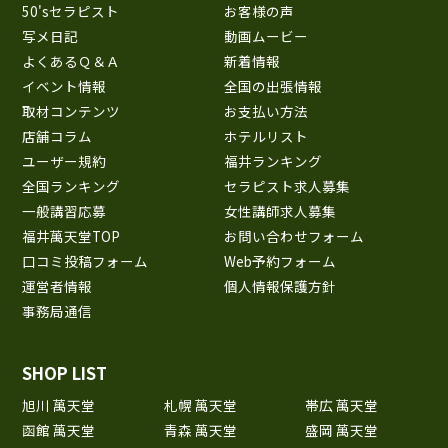
50'sセラピスト
お客様の声
写メ日記
動画ムービー
よくあるＱ＆Ａ
新着情報
イベント情報
全国の出張情報
取材コンテンツ
お支払い方法
店舗コラム
ホテルリスト
ユーザー規約
福井ランキング
全国ランキング
セラピスト求人募集
一般講習応募
女性講師求人募集
福井萬天堂TOP
お問い合わせフォーム
口コミ投稿フォーム
Web予約フォーム
運営者情報
個人情報保護方針
事務局通信
SHOP LIST
旭川 萬天堂
札幌 萬天堂
帯広 萬天堂
函館 萬天堂
青森 萬天堂
盛岡 萬天堂