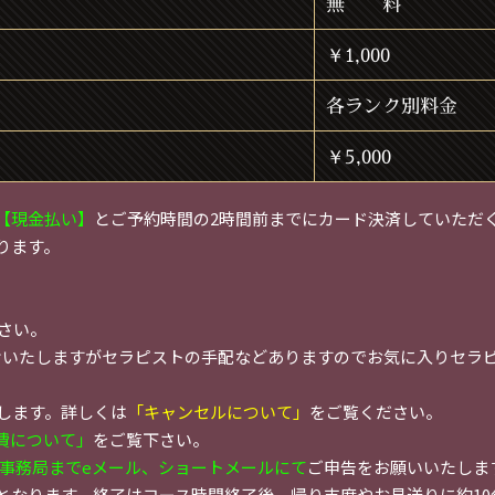
無 料
￥1,000
各ランク別料金
￥5,000
【現金払い】
とご予約時間の2時間前までにカード決済していただ
ります。
さい。
けいたしますがセラピストの手配などありますのでお気に入りセラ
します。詳しくは
「キャンセルについて」
をご覧ください。
費について」
をご覧下さい。
事務局までeメール、ショートメールにて
ご申告をお願いいたしま
となります。終了はコース時間終了後、帰り支度やお見送りに約1