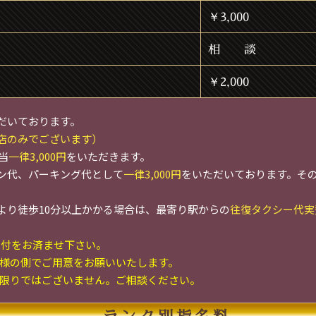
￥3,000
相 談
￥2,000
だいております。
店のみでございます）
当
一律3,000円
をいただきます。
リン代、パーキング代として
一律3,000円
をいただいております。そ
より徒歩10分以上かかる場合は、最寄り駅からの
往復タクシー代実
受付をお済ませ下さい。
様の側でご用意をお願いいたします。
限りではございません。ご相談ください。