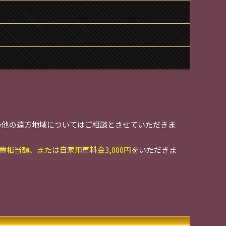
の他の遠方地域についてはご相談とさせていただきま
費相当額、または自家用車料金3,000円
をいただきま