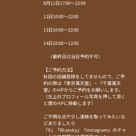
8月11日17:00〜22:00
12日10:00〜22:00
13日10:00〜22:00
14日10:00〜12:00
（最終日は当日予約不可）
【ご予約方法】
秋田の店舗登録をしてませんので、ご予
約の際は『東京萬天堂』・『千葉萬天
堂』のHPからご予約をお願いします。
（左上のプロフィール写真を押して頂く
と僕のHPに移動します）
ご不明な点や少し連絡を取ってみたいな
どありましたら
『X』『Bluesky』『instagram』のチャ