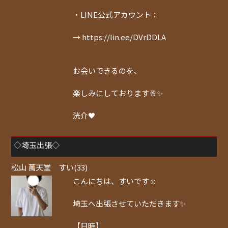
・LINE公式アカウント：
→ https://lin.ee/DVrDDLA
お会いできるのを、
楽しみにしております🥂✨
洸介🖤
◇埼玉出張◇
松山 萬天堂 すい(33)
こんにちは、すいです☺️
埼玉へ出張させていただきます✨
【日時】