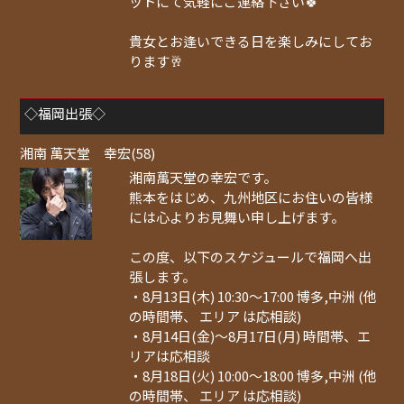
ットにて気軽にご連絡下さい🍀
貴女とお逢いできる日を楽しみにしてお
ります🥂
◇福岡出張◇
湘南 萬天堂 幸宏(58)
湘南萬天堂の幸宏です。
熊本をはじめ、九州地区にお住いの皆様
には心よりお見舞い申し上げます。
この度、以下のスケジュールで福岡へ出
張します。
・8月13日(木) 10:30～17:00 博多,中洲 (他
の時間帯、 エリア は応相談)
・8月14日(金)～8月17日(月) 時間帯、エ
リアは応相談
・8月18日(火) 10:00～18:00 博多,中洲 (他
の時間帯、 エリア は応相談)