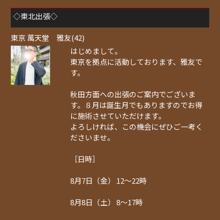
◇東北出張◇
東京 萬天堂 雅友(42)
はじめまして。
東京を拠点に活動しております、雅友で
す。
秋田方面への出張のご案内でございま
す。８月は誕生月でもありますのでお得
に施術させていただけます。
よろしければ、この機会にぜひご一考く
ださいませ。
［日時］
8月7日（金） 12〜22時
8月8日（土） 8〜17時