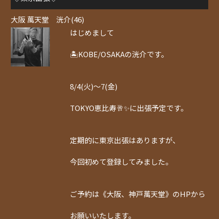
大阪 萬天堂 洸介(46)
はじめまして
🏝️KOBE/OSAKAの洸介です。
8/4(火)〜7(金)
TOKYO恵比寿🥂✨に出張予定です。
定期的に東京出張はありますが、
今回初めて登録してみました。
ご予約は《大阪、神戸萬天堂》のHPから
お願いいたします。