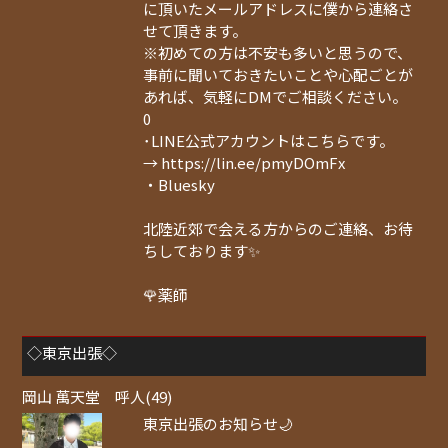
に頂いたメールアドレスに僕から連絡さ
せて頂きます。
※初めての方は不安も多いと思うので、
事前に聞いておきたいことや心配ごとが
あれば、気軽にDMでご相談ください。
0
･LINE公式アカウントはこちらです。
→ https://lin.ee/pmyDOmFx
・Bluesky
北陸近郊で会える方からのご連絡、お待
ちしております✨
🌹薬師
◇東京出張◇
岡山 萬天堂 呼人(49)
東京出張のお知らせ🌙