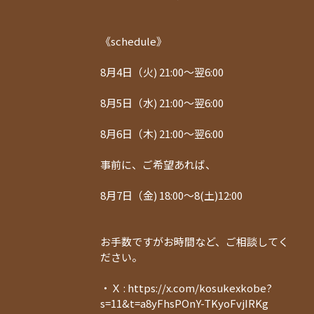
《schedule》
8月4日（火) 21:00〜翌6:00
8月5日（水) 21:00〜翌6:00
8月6日（木) 21:00〜翌6:00
事前に、ご希望あれば、
8月7日（金) 18:00〜8(土)12:00
お手数ですがお時間など、ご相談してく
ださい。
・Ｘ : https://x.com/kosukexkobe?
s=11&t=a8yFhsPOnY-TKyoFvjIRKg