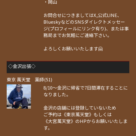
・岡山
お問合せにつきましてはX,公式LINE、
BlueskyなどのSNSダイレクトメッセー
ジ(プロフィールにリンク有り)、または事
務局までお気軽にご連絡下さい。
よろしくお願いいたします🤗
◇金沢出張◇
東京 萬天堂 薬師(51)
8/10～金沢に帰省で7日間滞在することに
なりました。
金沢の店舗には登録していないため
ご予約は《東京萬天堂》もしくは
《大宮萬天堂》のHPからお願いいたしま
す。