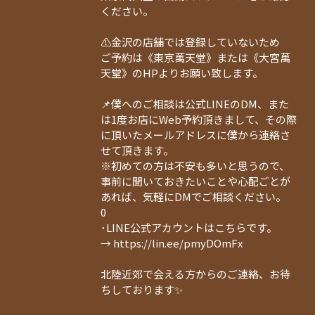
ください。
⚠️金沢の店舗では登録していないため
ご予約は《東京萬天堂》または《大宮萬
天堂》のHPよりお願い致します。
📌僕へのご相談は公式LINEのDM、また
は1度お店にWeb予約頂きまして、その際
に頂いたメールアドレスに僕から連絡さ
せて頂きます。
※初めての方は不安も多いと思うので、
事前に聞いておきたいことや心配ごとが
あれば、気軽にDMでご相談ください。
0
･LINE公式アカウントはこちらです。
→ https://lin.ee/pmyDOmFx
北陸近郊で会える方からのご連絡、お待
ちしております✨