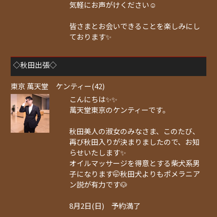
気軽にお声がけください☺️
皆さまとお会いできることを楽しみにし
ております✨
◇秋田出張◇
東京 萬天堂 ケンティー(42)
こんにちは✨✨
萬天堂東京のケンティーです。
秋田美人の淑女のみなさま、このたび、
再び秋田入りが決まりましたので、お知
らせいたします✨
オイルマッサージを得意とする柴犬系男
子になります🤭秋田犬よりもポメラニア
ン説が有力です🐶
8月2日(日) 予約満了