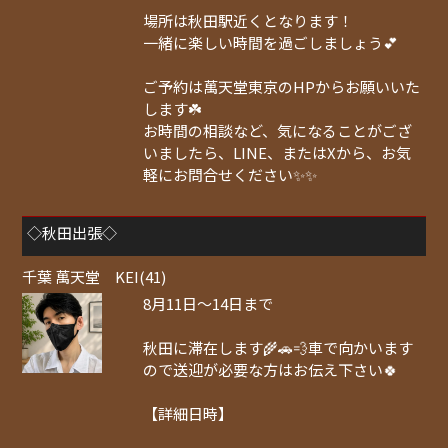
場所は秋田駅近くとなります！
一緒に楽しい時間を過ごしましょう💕
ご予約は萬天堂東京のHPからお願いいた
します☘️
お時間の相談など、気になることがござ
いましたら、LINE、またはXから、お気
軽にお問合せください✨✨
◇秋田出張◇
千葉 萬天堂 KEI(41)
8月11日〜14日まで
秋田に滞在します🌾🚗💨車で向かいます
ので送迎が必要な方はお伝え下さい🍀
【詳細日時】