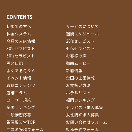
CONTENTS
初めての方へ
サービスについて
料金システム
週間スケジュール
今月の入店情報
20'sセラピスト
30'sセラピスト
40'sセラピスト
50'sセラピスト
お客様の声
写メ日記
動画ムービー
よくあるＱ＆Ａ
新着情報
イベント情報
全国の出張情報
取材コンテンツ
お支払い方法
店舗コラム
ホテルリスト
ユーザー規約
福岡ランキング
全国ランキング
セラピスト求人募集
一般講習応募
女性講師求人募集
福岡萬天堂TOP
お問い合わせフォーム
口コミ投稿フォーム
Web予約フォーム