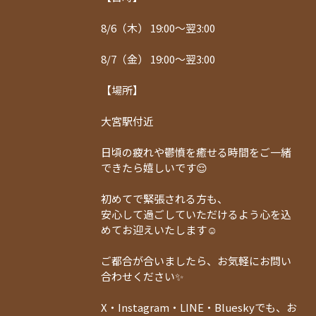
8/6（木） 19:00〜翌3:00
8/7（金） 19:00〜翌3:00
【場所】
大宮駅付近
日頃の疲れや鬱憤を癒せる時間をご一緒
できたら嬉しいです😌
初めてで緊張される方も、
安心して過ごしていただけるよう心を込
めてお迎えいたします☺️
ご都合が合いましたら、お気軽にお問い
合わせください✨
X・Instagram・LINE・Blueskyでも、お