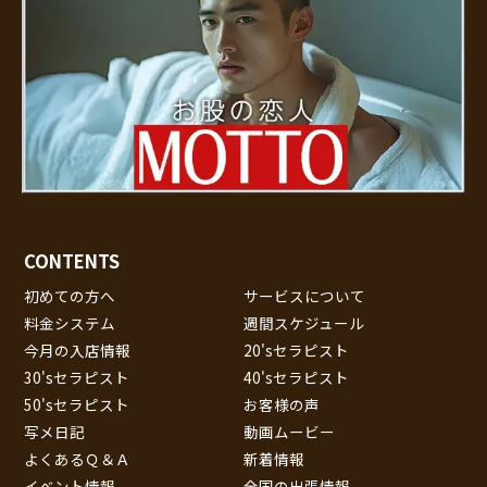
CONTENTS
初めての方へ
サービスについて
料金システム
週間スケジュール
今月の入店情報
20'sセラピスト
30'sセラピスト
40'sセラピスト
50'sセラピスト
お客様の声
写メ日記
動画ムービー
よくあるＱ＆Ａ
新着情報
イベント情報
全国の出張情報