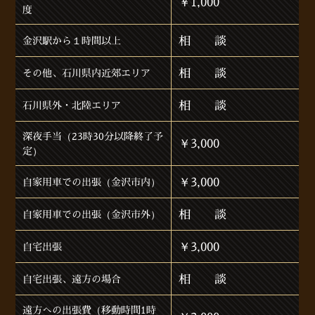
￥1,000
度
相 談
金沢駅から１時間以上
相 談
その他、石川県内近郊エリア
相 談
石川県外・北陸エリア
深夜手当（23時30分以降終了予
￥3,000
定）
￥3,000
自家用車での出張（金沢市内）
相 談
自家用車での出張（金沢市外）
￥3,000
自宅出張
相 談
自宅出張、遠方の場合
遠方への出張費（移動時間1時