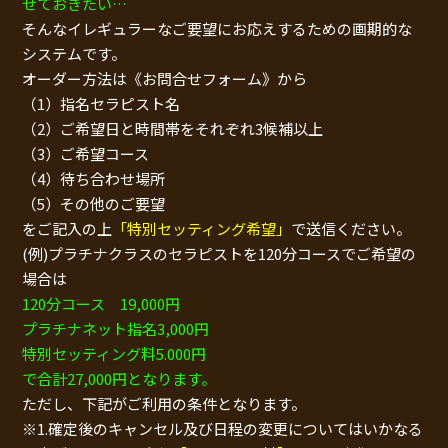
せておきたい…
そんなイレギュラーなご要望にお応えするための画期的な
システムです。
オーダー方法は《お問合せフォーム》から
（1）指名セラピスト名
（2）ご希望日と時間帯をそれぞれ3候補以上
（3）ご希望コース
（4）待ち合わせ場所
（5）その他のご要望
をご記入の上
「特別セッティング希望」
で送信ください。
(例)プラチナクラスのセラピストを120分コースでご希望の
場合は
120分コース 19,000円
プラチナネット指名3,000円
特別セッティング料5.000円
で合計27,000円となります。
ただし、下記がご利用の条件となります。
※1.確定後のキャンセル及び日程の変更についてはいかなる