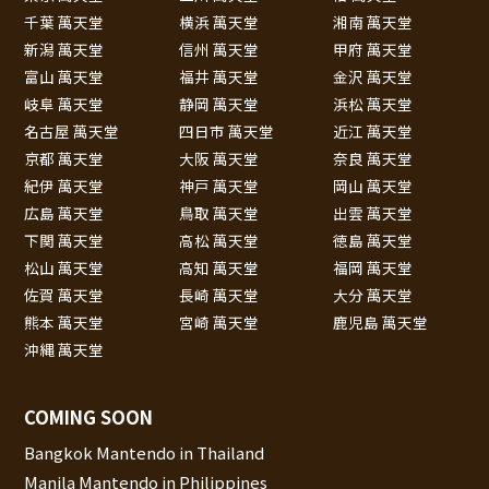
千葉 萬天堂
横浜 萬天堂
湘南 萬天堂
新潟 萬天堂
信州 萬天堂
甲府 萬天堂
富山 萬天堂
福井 萬天堂
金沢 萬天堂
岐阜 萬天堂
静岡 萬天堂
浜松 萬天堂
名古屋 萬天堂
四日市 萬天堂
近江 萬天堂
京都 萬天堂
大阪 萬天堂
奈良 萬天堂
紀伊 萬天堂
神戸 萬天堂
岡山 萬天堂
広島 萬天堂
鳥取 萬天堂
出雲 萬天堂
下関 萬天堂
高松 萬天堂
徳島 萬天堂
松山 萬天堂
高知 萬天堂
福岡 萬天堂
佐賀 萬天堂
長崎 萬天堂
大分 萬天堂
熊本 萬天堂
宮崎 萬天堂
鹿児島 萬天堂
沖縄 萬天堂
COMING SOON
Bangkok Mantendo in Thailand
Manila Mantendo in Philippines