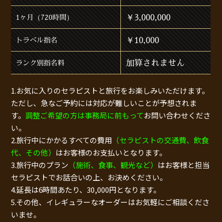
￥3,000,000
1ヶ月（720時間）
￥10,000
トラベル指名
加算されません
ランク別指名料
1.お気に入りのセラピストと旅行をお楽しみいただけます。
ただし、急なご予約には対応が難しいことが予想されま
す。
調整ご希望の方は事務局に前もって
お問い合わせくださ
い。
2.旅行中にかかるすべての費用
（セラピストの交通費、飲食
代、その他）
はお客様のお支払いとなります。
3.旅行中のプラン
（施術、食事、観光など）
はお客様と担当
セラピストでお話合いの上、お決めください。
4.延長は6時間あたり、30,000円となります。
5.その他、イレギュラーなオーダーはお気軽にご相談くださ
いませ。