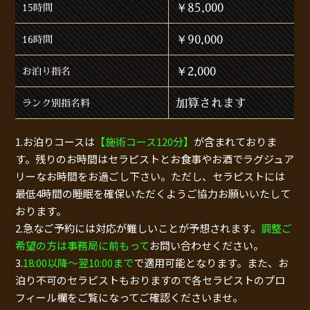
￥85,000
15時間
￥90,000
16時間
￥2,000
お泊り指名
加算されます
ランク別指名料
1.お泊りコースは
【施術コース120分】
が含まれておりま
す。残りのお時間はセラピストとお食事やお酒でラグジュア
リーなお時間をお過ごし下さい。ただし、セラピストには
最低4時間の睡眠を確保いただくようご協力お願いいたして
おります。
2.急なご予約には対応が難しいことが予想されます。
調整ご
希望の方は事務局に前もって
お問い合わせください。
3.
18:00以降～翌10:00まで
で適用可能となります。また、お
泊り不可のセラピストもおりますので各セラピストのプロ
フィール欄をご覧になってご確認くださいませ。