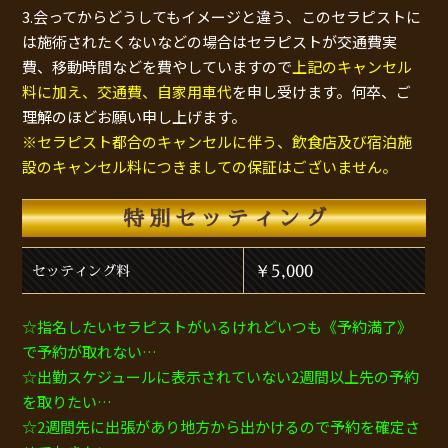
3.会ってからどうしてもイメージと違う、このセラピストに
は施術されたくないなどの場合はセラピストが交通費実
費、移動時間などを費やしていますので
上記のキャンセル
料に加え、交通費、自家用車代
を申し受けます。何卒、ご
理解のほどお願い申し上げます。
※セラピスト都合のキャンセルに伴う、飲食店及び宿泊施
設のキャンセル料につきましての保証はございません。
特別セッティング
￥5,000
セッティング料
☆指名したいセラピストがいるけれどいつも《予約満了》
で予約が取れない…
☆出勤スケジュールに表示されていない2週間以上先の予約
を取りたい…
☆2週間先に出張があり地方から出かけるので予約を確定さ