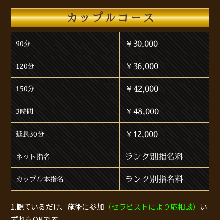
カップルコース
￥30,000
90分
￥36,000
120分
￥42,000
150分
￥48,000
3時間
￥12,000
延長30分
ランク別指名料
ネット指名
ランク別指名料
カップル本指名
1.観ているだけ、施術に参加
（セラピストにより応相談）
い
ずれもOKです。