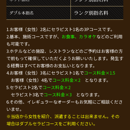
ランク別指名料
ダブル本指名
1.お客様（女性）2名にセラピスト1名の3Pコースです。
2.基本、施術コースですが、
お食事、カラオケ
などのご利用
も可能です。
3.ホテルなどの施設、レストランなどのご予約はお客様の方
で前もって確保していただくようお願いいたします。発生す
る経費はすべてお客様のお支払いとなります。
4.お客様（女性）3名にセラピスト1名で
コース料金×1.5
お客様（女性）4名で
コース料金×2
となります。
5.セラピスト2名で
コース料金×2
セラピスト3名で
コース料金×3
となります。
6.その他、イレギュラーなオーダーもお気軽にご相談くださ
いませ。
※当店から女性を紹介、派遣することは出来ません。その
場合はダブルセラピコースをご利用ください。