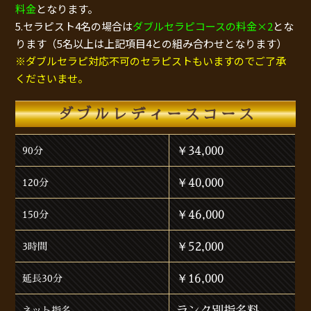
料金
となります。
5.セラピスト4名の場合は
ダブルセラピコースの料金×2
とな
ります（5名以上は上記項目4との組み合わせとなります）
※ダブルセラピ対応不可のセラピストもいますのでご了承
くださいませ。
ダブルレディースコース
￥34,000
90分
￥40,000
120分
￥46,000
150分
￥52,000
3時間
￥16,000
延長30分
ランク別指名料
ネット指名