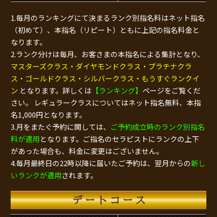
1.毎月のランキングにて決まるランク別指名料はネット指名
（初めて）、本指名（リピート）ともに上記の指名料金と
なります。
2.ランク分けは毎月、お客さまの本指名による集計となり、
マスターズクラス・ダイヤモンドクラス・プラチナクラ
ス・ゴールドクラス・シルバークラス・もうすぐランクイ
ン
となります。詳しくは
【ランキング】
ページをご覧くだ
さい。 レギュラークラスについてはネット指名無料、本指
名1,000円となります。
3.月をまたぐ予約に関しては、
ご予約成立時のランク別指名
料が適用
となります。ご指名のセラピストにランクの上下
があった場合も、料金に変更はございません。
4.毎月最終日の22時以降に届いたご予約は、翌月からの
新し
いランクが適用
されます。
デートコース