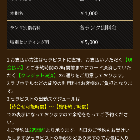
￥1,000
本指名
各ランク別料金
ランク別指名料
￥5,000
特別セッティング料
1.お支払い方法はセラピストに直接、お支払いいただく
【現
金払い】
とご予約時間の2時間前までにカード決済していた
だく
【クレジット決済】
の2通りをご用意しております。
2.ラブホテルなどの施設の利用料はお客様のご負担となりま
す。
3.セラピストの出勤スケジュールは
【待合せ可能時間】～【施術終了時間】
での表示になっておりますので余裕をもってご予約くださ
い。
4.ご予約は
2週間前
より承ります。当日のご予約もお受けい
たしますがセラピストの手配などありますのでお気に入り