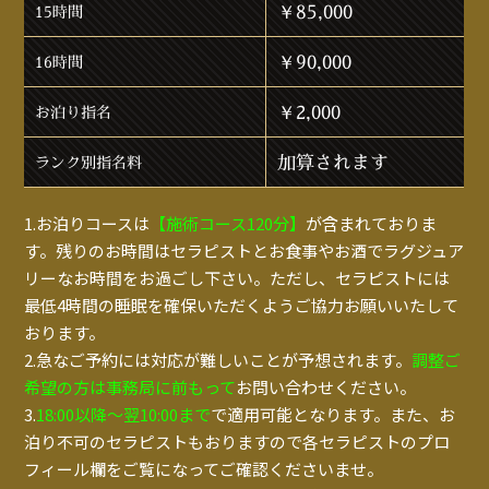
￥85,000
15時間
￥90,000
16時間
￥2,000
お泊り指名
加算されます
ランク別指名料
1.お泊りコースは
【施術コース120分】
が含まれておりま
す。残りのお時間はセラピストとお食事やお酒でラグジュア
リーなお時間をお過ごし下さい。ただし、セラピストには
最低4時間の睡眠を確保いただくようご協力お願いいたして
おります。
2.急なご予約には対応が難しいことが予想されます。
調整ご
希望の方は事務局に前もって
お問い合わせください。
3.
18:00以降～翌10:00まで
で適用可能となります。また、お
泊り不可のセラピストもおりますので各セラピストのプロ
フィール欄をご覧になってご確認くださいませ。