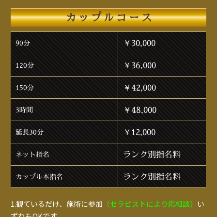
カップルコース
￥30,000
90分
￥36,000
120分
￥42,000
150分
￥48,000
3時間
￥12,000
延長30分
ランク別指名料
ネット指名
ランク別指名料
カップル本指名
1.観ているだけ、施術に参加
（セラピストにより応相談）
い
ずれもOKです。