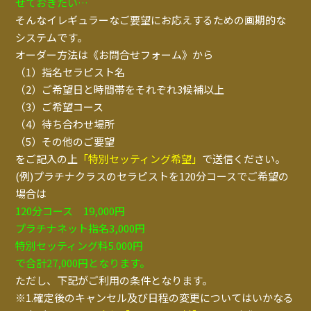
せておきたい…
そんなイレギュラーなご要望にお応えするための画期的な
システムです。
オーダー方法は《お問合せフォーム》から
（1）指名セラピスト名
（2）ご希望日と時間帯をそれぞれ3候補以上
（3）ご希望コース
（4）待ち合わせ場所
（5）その他のご要望
をご記入の上
「特別セッティング希望」
で送信ください。
(例)プラチナクラスのセラピストを120分コースでご希望の
場合は
120分コース 19,000円
プラチナネット指名3,000円
特別セッティング料5.000円
で合計27,000円となります。
ただし、下記がご利用の条件となります。
※1.確定後のキャンセル及び日程の変更についてはいかなる