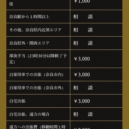
￥1,000
度
相 談
奈良駅から１時間以上
相 談
その他、奈良県内近郊エリア
相 談
奈良県外・関西エリア
深夜手当（23時30分以降終了予
￥3,000
定）
￥3,000
自家用車での出張（奈良市内）
相 談
自家用車での出張（奈良市外）
￥3,000
自宅出張
相 談
自宅出張、遠方の場合
遠方への出張費（移動時間１時