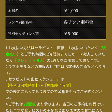
￥1,000
本指名
各ランク別料金
ランク別指名料
￥5,000
特別セッティング料
1.お支払い方法はセラピストに直接、お支払いいただく
【現
金払い】
とご予約時間の2時間前までにカード決済していた
だく
【クレジット決済】
の2通りをご用意しております。
2.ラブホテルなどの施設の利用料はお客様のご負担となりま
す。
3.セラピストの出勤スケジュールは
【待合せ可能時間】～【施術終了時間】
での表示になっておりますので余裕をもってご予約くださ
い。
4.ご予約は
2週間前
より承ります。当日のご予約もお受けい
たしますがセラピストの手配などありますのでお気に入り