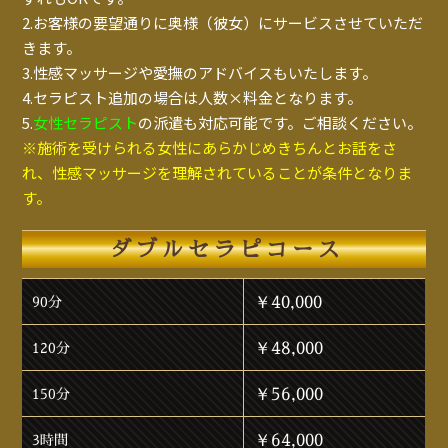
2.お客様の要望通りに奥様（彼女）にサービスさせていただ
きます。
3.性感マッサージや愛撫のアドバイスもいたします。
4.セラピスト追加の場合は人数×料金となります。
5.
女性セラピスト
の派遣も対応可能です。ご相談ください。
※施術を受けられる女性にあらかじめきちんとお話をさ
れ、性感マッサージを理解されていることが条件となりま
す。
ダブルセラピコース
￥40,000
90分
￥48,000
120分
￥56,000
150分
￥64,000
3時間