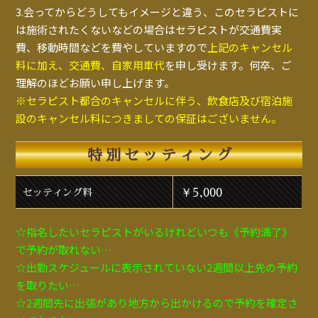
3.会ってからどうしてもイメージと違う、このセラピストに
は施術されたくないなどの場合はセラピストが交通費実
費、移動時間などを費やしていますので
上記のキャンセル
料に加え、交通費、自家用車代
を申し受けます。何卒、ご
理解のほどお願い申し上げます。
※セラピスト都合のキャンセルに伴う、飲食店及び宿泊施
設のキャンセル料につきましての保証はございません。
特別セッティング
￥5,000
セッティング料
☆指名したいセラピストがいるけれどいつも《予約満了》
で予約が取れない…
☆出勤スケジュールに表示されていない2週間以上先の予約
を取りたい…
☆2週間先に出張があり地方から出かけるので予約を確定さ