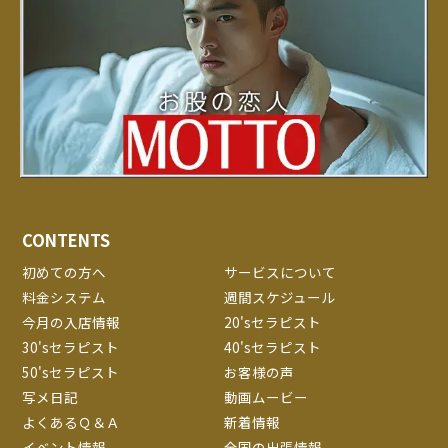
CONTENTS
初めての方へ
サービスについて
料金システム
週間スケジュール
今月の入店情報
20'sセラピスト
30'sセラピスト
40'sセラピスト
50'sセラピスト
お客様の声
写メ日記
動画ムービー
よくあるＱ＆Ａ
新着情報
イベント情報
全国の出張情報