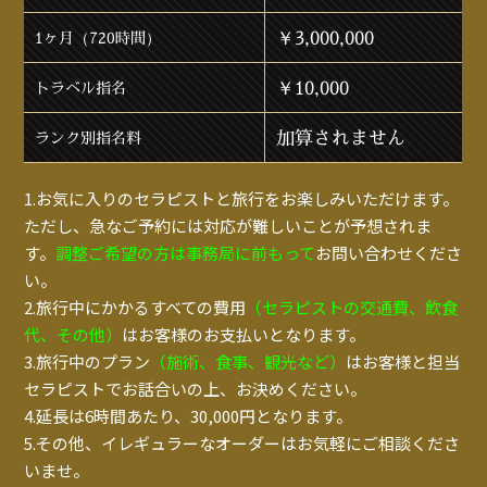
￥3,000,000
1ヶ月（720時間）
￥10,000
トラベル指名
加算されません
ランク別指名料
1.お気に入りのセラピストと旅行をお楽しみいただけます。
ただし、急なご予約には対応が難しいことが予想されま
す。
調整ご希望の方は事務局に前もって
お問い合わせくださ
い。
2.旅行中にかかるすべての費用
（セラピストの交通費、飲食
代、その他）
はお客様のお支払いとなります。
3.旅行中のプラン
（施術、食事、観光など）
はお客様と担当
セラピストでお話合いの上、お決めください。
4.延長は6時間あたり、30,000円となります。
5.その他、イレギュラーなオーダーはお気軽にご相談くださ
いませ。