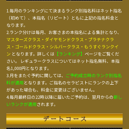
1.毎月のランキングにて決まるランク別指名料はネット指名
（初めて）、本指名（リピート）ともに上記の指名料金と
なります。
2.ランク分けは毎月、お客さまの本指名による集計となり、
マスターズクラス・ダイヤモンドクラス・プラチナクラ
ス・ゴールドクラス・シルバークラス・もうすぐランクイ
ン
となります。詳しくは
【ランキング】
ページをご覧くだ
さい。 レギュラークラスについてはネット指名無料、本指
名1,000円となります。
3.月をまたぐ予約に関しては、
ご予約成立時のランク別指名
料が適用
となります。ご指名のセラピストにランクの上下
があった場合も、料金に変更はございません。
4.毎月最終日の22時以降に届いたご予約は、翌月からの
新し
いランクが適用
されます。
デートコース