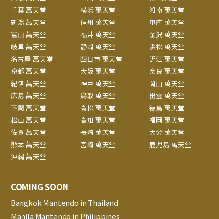
千葉 萬天堂
横浜 萬天堂
湘南 萬天堂
新潟 萬天堂
信州 萬天堂
甲府 萬天堂
富山 萬天堂
福井 萬天堂
金沢 萬天堂
岐阜 萬天堂
静岡 萬天堂
浜松 萬天堂
名古屋 萬天堂
四日市 萬天堂
近江 萬天堂
京都 萬天堂
大阪 萬天堂
奈良 萬天堂
紀伊 萬天堂
神戸 萬天堂
岡山 萬天堂
広島 萬天堂
鳥取 萬天堂
出雲 萬天堂
下関 萬天堂
高松 萬天堂
徳島 萬天堂
松山 萬天堂
高知 萬天堂
福岡 萬天堂
佐賀 萬天堂
長崎 萬天堂
大分 萬天堂
熊本 萬天堂
宮崎 萬天堂
鹿児島 萬天堂
沖縄 萬天堂
COMING SOON
Bangkok Mantendo in Thailand
Manila Mantendo in Philippines