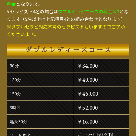
料金
となります。
5.セラピスト4名の場合は
ダブルセラピコースの料金×2
とな
ります（5名以上は上記項目4との組み合わせとなります）
※ダブルセラピ対応不可のセラピストもいますのでご了承
くださいませ。
ダブルレディースコース
￥34,000
90分
￥40,000
120分
￥46,000
150分
￥52,000
3時間
￥16,000
延長30分
ランク別指名料
ネット指名