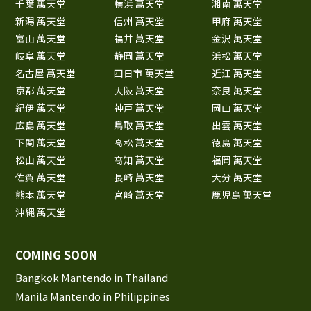
千葉 萬天堂
横浜 萬天堂
湘南 萬天堂
新潟 萬天堂
信州 萬天堂
甲府 萬天堂
富山 萬天堂
福井 萬天堂
金沢 萬天堂
岐阜 萬天堂
静岡 萬天堂
浜松 萬天堂
名古屋 萬天堂
四日市 萬天堂
近江 萬天堂
京都 萬天堂
大阪 萬天堂
奈良 萬天堂
紀伊 萬天堂
神戸 萬天堂
岡山 萬天堂
広島 萬天堂
鳥取 萬天堂
出雲 萬天堂
下関 萬天堂
高松 萬天堂
徳島 萬天堂
松山 萬天堂
高知 萬天堂
福岡 萬天堂
佐賀 萬天堂
長崎 萬天堂
大分 萬天堂
熊本 萬天堂
宮崎 萬天堂
鹿児島 萬天堂
沖縄 萬天堂
COMING SOON
Bangkok Mantendo in Thailand
Manila Mantendo in Philippines