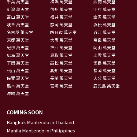
千葉 萬天堂
横浜 萬天堂
湘南 萬天堂
新潟 萬天堂
信州 萬天堂
甲府 萬天堂
富山 萬天堂
福井 萬天堂
金沢 萬天堂
岐阜 萬天堂
静岡 萬天堂
浜松 萬天堂
名古屋 萬天堂
四日市 萬天堂
近江 萬天堂
京都 萬天堂
大阪 萬天堂
奈良 萬天堂
紀伊 萬天堂
神戸 萬天堂
岡山 萬天堂
広島 萬天堂
鳥取 萬天堂
出雲 萬天堂
下関 萬天堂
高松 萬天堂
徳島 萬天堂
松山 萬天堂
高知 萬天堂
福岡 萬天堂
佐賀 萬天堂
長崎 萬天堂
大分 萬天堂
熊本 萬天堂
宮崎 萬天堂
鹿児島 萬天堂
沖縄 萬天堂
COMING SOON
Bangkok Mantendo in Thailand
Manila Mantendo in Philippines