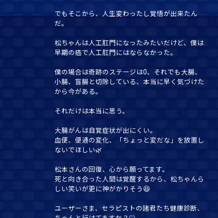
でもそこから、人生変わったし覚悟が出来たん
だ。
松ちゃんは人工肛門になったみたいだけど、僕は
早期の癌で人工肛門にはならなかった。
僕の場合は奇跡のステージは0、それでも大腸、
小腸、盲腸と切除している、本当に早く気づけた
から今がある。
それだけは本当に思う。
大腸がんは自覚症状が出にくい。
血便、便通の変化、「ちょっと変だな」を放置し
ないでほしい🌿
松本さんの回復、心から願ってます。
死と向き合った人間は覚醒するから、松ちゃんら
しい笑いが更に神がかりそう😆
ユーザーさま、セラピストの諸君たち健康診断、
ちゃんと行けてますか？🤍