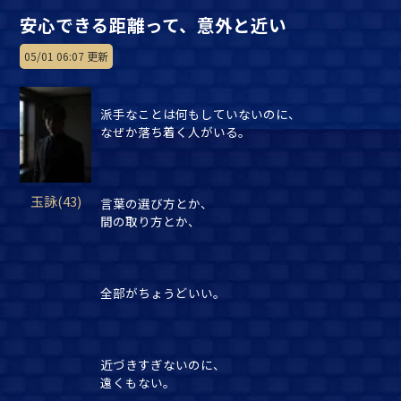
安心できる距離って、意外と近い
05/01 06:07 更新
派手なことは何もしていないのに、
なぜか落ち着く人がいる。
玉詠(43)
言葉の選び方とか、
間の取り方とか、
全部がちょうどいい。
近づきすぎないのに、
遠くもない。