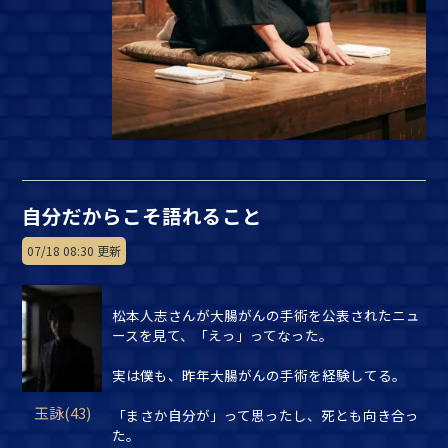
自分だからこそ語れること
07/18 08:30 更新
松本人志さんが大腸がんの手術を公表されたニュ
ースを見て、「えっ」ってなった。
実は僕も、昨年大腸がんの手術を経験してる。
玉詠(43)
「まさか自分が」って思ったし、死とも向き合っ
た。