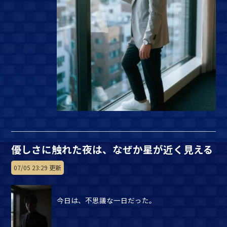
優しさに触れた夜は、なぜか星が近く見える
07/05 23:29 更新
今日は、不思議な一日だった。