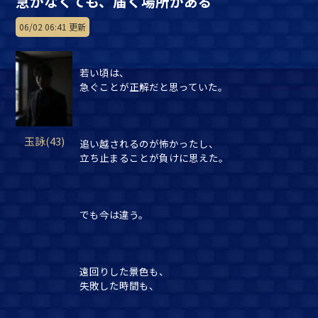
急がなくても、届く場所がある
06/02 06:41 更新
若い頃は、
急ぐことが正解だと思っていた。
玉詠(43)
追い越されるのが怖かったし、
立ち止まることが負けに思えた。
でも今は違う。
遠回りした景色も、
失敗した時間も、