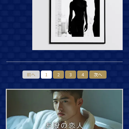
前へ
1
2
3
4
次へ