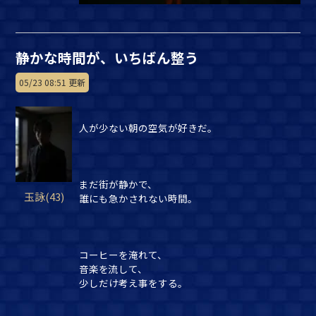
静かな時間が、いちばん整う
05/23 08:51 更新
人が少ない朝の空気が好きだ。
まだ街が静かで、
玉詠(43)
誰にも急かされない時間。
コーヒーを淹れて、
音楽を流して、
少しだけ考え事をする。