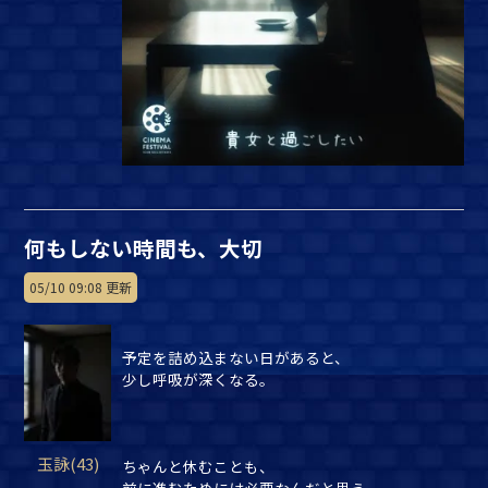
何もしない時間も、大切
05/10 09:08 更新
予定を詰め込まない日があると、
少し呼吸が深くなる。
玉詠(43)
ちゃんと休むことも、
前に進むためには必要なんだと思う。