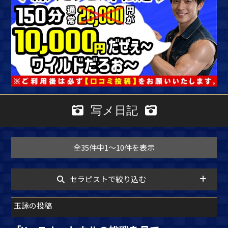
写メ日記
全35件中1～10件を表示
セラピストで絞り込む
玉詠の投稿