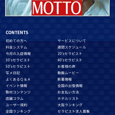
CONTENTS
初めての方へ
サービスについて
料金システム
週間スケジュール
今月の入店情報
20'sセラピスト
30'sセラピスト
40'sセラピスト
50'sセラピスト
お客様の声
写メ日記
動画ムービー
よくあるＱ＆Ａ
新着情報
イベント情報
全国の出張情報
取材コンテンツ
お支払い方法
店舗コラム
ホテルリスト
ユーザー規約
大阪ランキング
全国ランキング
セラピスト求人募集