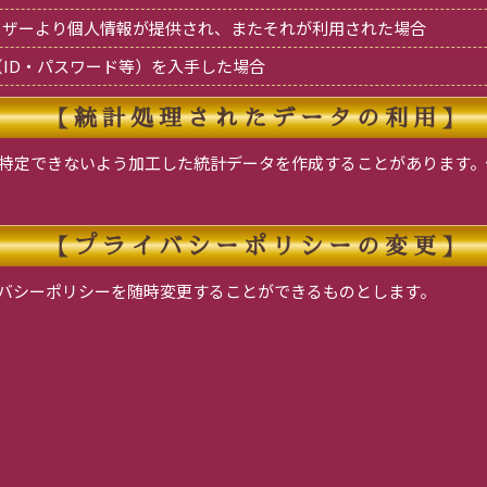
ーザーより個人情報が提供され、またそれが利用された場合
（ID・パスワード等）を入手した場合
【統計処理されたデータの利用】
特定できないよう加工した統計データを作成することがあります。
【プライバシーポリシーの変更】
バシーポリシーを随時変更することができるものとします。