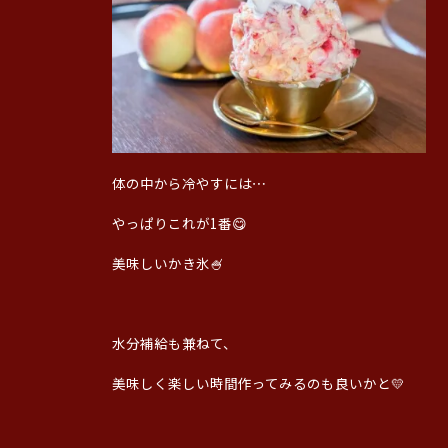
体の中から冷やすには⋯
やっぱりこれが1番😋
美味しいかき氷🍧
水分補給も兼ねて、
美味しく楽しい時間作ってみるのも良いかと💛