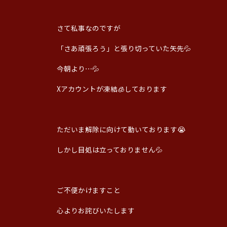
さて私事なのですが
「さあ頑張ろう」と張り切っていた矢先💦
今朝より⋯💦
Xアカウントが凍結🧊しております
ただいま解除に向けて動いております😭
しかし目処は立っておりません💦
ご不便かけますこと
心よりお詫びいたします