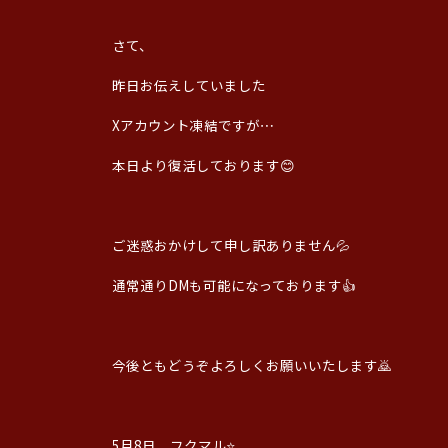
さて、
昨日お伝えしていました
Xアカウント凍結ですが⋯
本日より復活しております😊
ご迷惑おかけして申し訳ありません💦
通常通りDMも可能になっております👍
今後ともどうぞよろしくお願いいたします🙇
5月8日 フクマル⭐