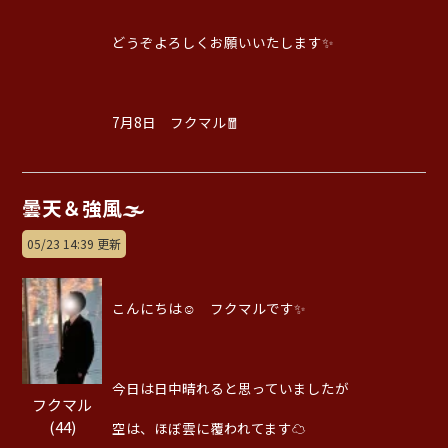
どうぞよろしくお願いいたします✨
7月8日 フクマル🧧
曇天＆強風🌫️
05/23 14:39 更新
こんにちは☺️ フクマルです✨
今日は日中晴れると思っていましたが
フクマル
(44)
空は、ほぼ雲に覆われてます☁