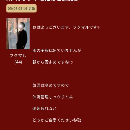
05/08 08:16 更新
おはようございます、フクマルです✨
雨の予報は出ていませんが
フクマル
(44)
朝から雲多めですね☁️
気温は高めですので
体調管理しっかりと🙇
連休疲れなど
どうかご自愛くださいね🥰