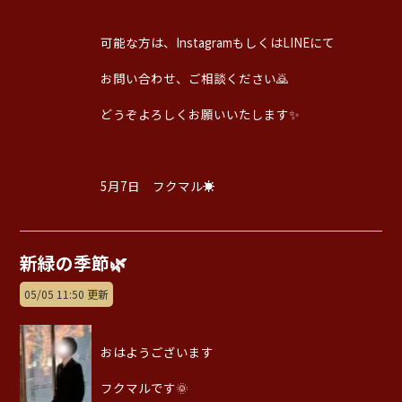
可能な方は、InstagramもしくはLINEにて
お問い合わせ、ご相談ください🙇
どうぞよろしくお願いいたします✨
5月7日 フクマル☀️
新緑の季節🌿
05/05 11:50 更新
おはようございます
フクマルです🌞