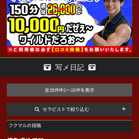
写メ日記
全28件中1～10件を表示
セラピストで絞り込む
フクマルの投稿