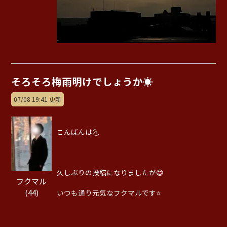
そろそろ梅雨明けでしょうか☀️
07/08 19:41 更新
こんばんは🌜️
久しぶりの投稿になりましたが😅
フクマル
(44)
いつも通り元気なフクマルです⭐