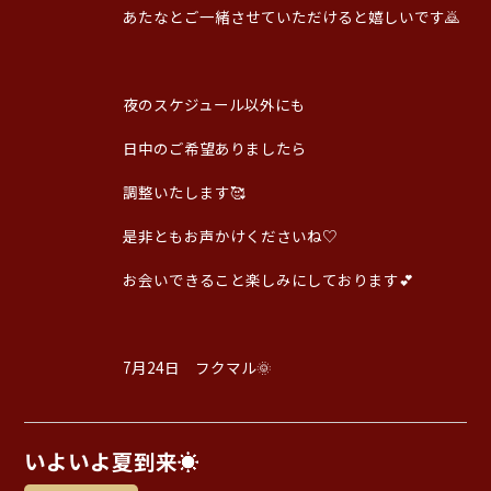
あたなとご一緒させていただけると嬉しいです🙇
夜のスケジュール以外にも
日中のご希望ありましたら
調整いたします🥰
是非ともお声かけくださいね♡
お会いできること楽しみにしております💕
7月24日 フクマル🌞
いよいよ夏到来☀️