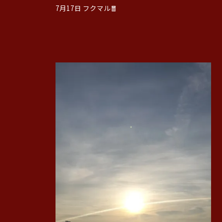
7月17日 フクマル🧧