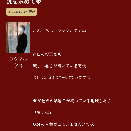
涼を求めて🩵
07/24 12:46 更新
こんにちは、フクマルです😊
連日のお天気☀️
フクマル
(44)
厳しい暑さが続いている高松
今日は、38℃予報出ています💦
40℃超えの酷暑日が続いている地域もあり⋯
「暑い🥵」
以外の言葉が出てきませんよね😭