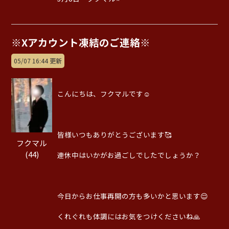
※Xアカウント凍結のご連絡※
05/07 16:44 更新
こんにちは、フクマルです☺️
皆様いつもありがとうございます🥰
フクマル
(44)
連休中はいかがお過ごしでしたでしょうか？
今日からお仕事再開の方も多いかと思います😌
くれぐれも体調にはお気をつけくださいね🙏