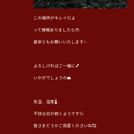
この場所がキレイだよ
って情報ありましたら🥹
是非ともお願いいたします✨
よろしければご一緒に💕
いかがでしょうか👥
気温、湿度🌡️
不快な日が続くようです💦
皆さまどうかご自愛くださいね🥰