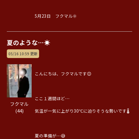
5月23日 フクマル🌞
夏のような⋯☀️
05/16 10:59 更新
こんにちは、フクマルです😊
ここ１週間ほど⋯
フクマル
(44)
気温が一気に上がり30℃に迫りそうな勢いです🌡️
夏の準備が⋯😅