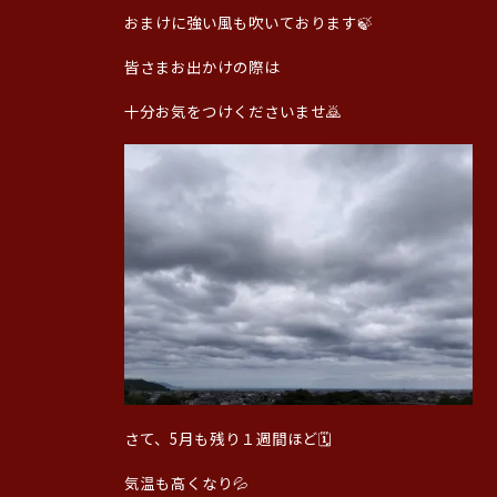
おまけに強い風も吹いております🍃
皆さまお出かけの際は
十分お気をつけくださいませ🙇
さて、5月も残り１週間ほど🗓️
気温も高くなり💦