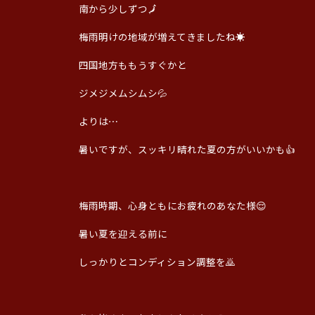
南から少しずつ🗾
梅雨明けの地域が増えてきましたね☀️
四国地方ももうすぐかと
ジメジメムシムシ💦
よりは⋯
暑いですが、スッキリ晴れた夏の方がいいかも👍
梅雨時期、心身ともにお疲れのあなた様😌
暑い夏を迎える前に
しっかりとコンディション調整を🙇