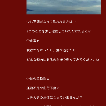
少し不調だなって思われる方は⋯
3つのことを少し確認していただけたらと💡
①食事🍴
食欲がなかったり、食べ過ぎたり
どんな傾向にあるのか振り返ってみてくださいね
②体の柔軟性🧘
運動不足や血行不良で
カチカチのお体になっていませんか？