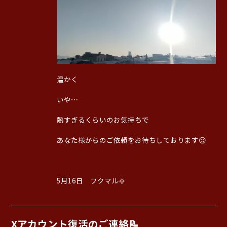
温かく
いや⋯
熱すぎるくらいのお気持ちで
あなた様からのご依頼をお待ちしております😌
5月16日 フクマル🌞
Xアカウント復活のご連絡📝