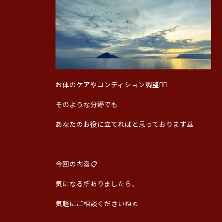
お体のケアやコンディション調整🧑‍⚕️
そのような分野でも
あなたのお役に立てればと思っております🙇
今回の内容📋️
気になる所ありましたら、
気軽にご相談くださいね☺️