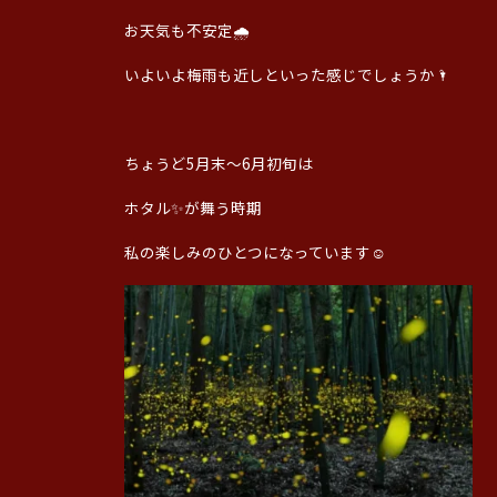
お天気も不安定🌧️
いよいよ梅雨も近しといった感じでしょうか🌂
ちょうど5月末〜6月初旬は
ホタル✨️が舞う時期
私の楽しみのひとつになっています☺️