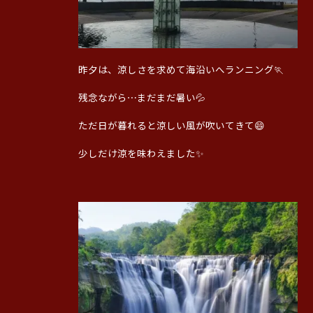
昨夕は、涼しさを求めて海沿いへランニング🏃
残念ながら⋯まだまだ暑い💦
ただ日が暮れると涼しい風が吹いてきて😄
少しだけ涼を味わえました✨