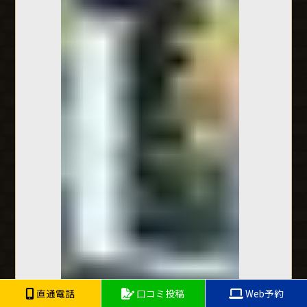
直通電話
口コミ投稿
Web予約