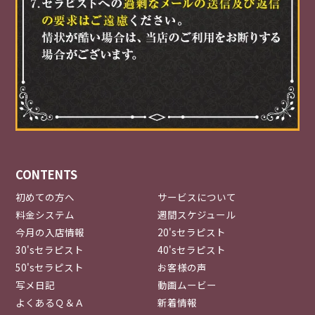
CONTENTS
初めての方へ
サービスについて
料金システム
週間スケジュール
今月の入店情報
20'sセラピスト
30'sセラピスト
40'sセラピスト
50'sセラピスト
お客様の声
写メ日記
動画ムービー
よくあるＱ＆Ａ
新着情報