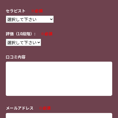
セラピスト
※必須
評価（10段階）:
※必須
口コミ内容
メールアドレス
※必須