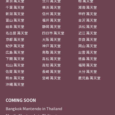
東京 萬天堂
立川 萬天堂
柏 萬天堂
千葉 萬天堂
横浜 萬天堂
湘南 萬天堂
新潟 萬天堂
信州 萬天堂
甲府 萬天堂
富山 萬天堂
福井 萬天堂
金沢 萬天堂
岐阜 萬天堂
静岡 萬天堂
浜松 萬天堂
名古屋 萬天堂
四日市 萬天堂
近江 萬天堂
京都 萬天堂
大阪 萬天堂
奈良 萬天堂
紀伊 萬天堂
神戸 萬天堂
岡山 萬天堂
広島 萬天堂
鳥取 萬天堂
出雲 萬天堂
下関 萬天堂
高松 萬天堂
徳島 萬天堂
松山 萬天堂
高知 萬天堂
福岡 萬天堂
佐賀 萬天堂
長崎 萬天堂
大分 萬天堂
熊本 萬天堂
宮崎 萬天堂
鹿児島 萬天堂
沖縄 萬天堂
COMING SOON
Bangkok Mantendo in Thailand