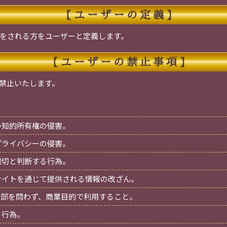
【ユーザーの定義】
をされる方をユーザーと定義します。
【ユーザーの禁止事項】
禁止いたします。
の知的所有権の侵害。
プライバシーの侵害。
適切と判断する行為。
サイトを通じて提供される情報の改ざん。
一部を問わず、商業目的で利用すること。
る行為。