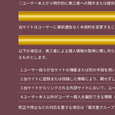
◇ユーザー本人から明示的に第三者への開示または提供
当サイトはユーザーに事前通告なく本規約を変更するこ
以下の場合は、第三者による個人情報の取得に関し何ら
るものとします。
1.ユーザー自らが当サイトの機能または別の手段を用
2.当サイトに登録または投稿した情報により、期せず
3.当サイトからリンクされる外部サイトにおいて、ユ
4.ユーザー本人以外がユーザー個人を識別できる情報
修正や停止などの対応を要する場合は「萬天堂グループ