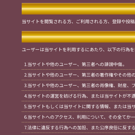
当サイトを閲覧される方、ご利用される方、登録や投稿
ユーザーは当サイトを利用するにあたり、以下の行為を
1.当サイトや他のユーザー、第三者への誹謗中傷。
2.当サイトや他のユーザー、第三者の著作権やその他
3.当サイトや他のユーザー、第三者の肖像権、財産、
4.当サイトの運営を妨げる行為、または当サイトが不
5.当サイトもしくは当サイトに関する情報、または当
6.当サイトへのアクセス、利用について、その全てか
7.法律に違反する行為への加担、また公序良俗に反す