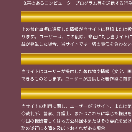
8.害のあるコンピュータープログラム等を送信する行
上の禁止事項に違反した情報が当サイトに登録または投
ります。 ユーザーは、この削除、修正に対し当サイト
益が発生した場合、当サイトでは一切の責任を負わない
当サイトはユーザーが提供した著作物や情報（文字、画
できるものとします。ユーザーが提供した著作物に関す
当サイトの利用に関し、ユーザーが当サイト、または第
◇裁判所、警察、弁護士、またはこれらに準じた権限を
◇国の機関若しくは地方公共団体またはその委託を受け
務の遂行に支障を及ぼすおそれがある場合