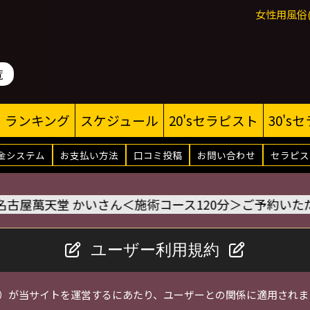
女性用風俗
覧
ランキング
スケジュール
20'sセラピスト
30's
金システム
お支払い方法
口コミ投稿
お問い合わせ
セラピス
名古屋萬天堂 かいさん＜施術コース120分＞ご予約いただきました
ユーザー利用規約
）が当サイトを運営するにあたり、ユーザーとの関係に適用されま