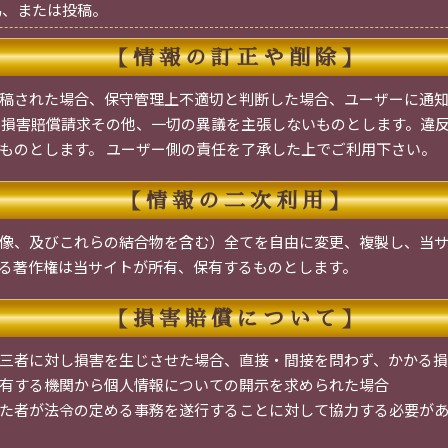
為、または投稿。
【情報の訂正や削除】
稿された場合、保守管理上不適切と判断した場合、ユーザーに通
に損害賠償請求その他、一切の異議を主張しないものとします。違
ものとします。 ユーザー側の責任を了承した上でご利用下さい。
【情報の二次利用】
像、及びこれらの結合物を含む）全てを自由に変更、複製し、当
る著作権は当サイトが所有、保有するものとします。
【損害賠償について】
三者に対し損害を生じさせた場合、直接・間接を問わず、かかる損
有する機関から個人情報についての開示を求められた場合
た者が法令の定める事務を遂行することに対して協力する必要が