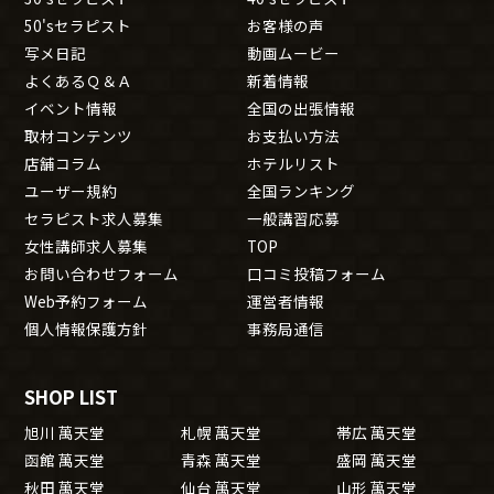
50'sセラピスト
お客様の声
写メ日記
動画ムービー
よくあるＱ＆Ａ
新着情報
イベント情報
全国の出張情報
取材コンテンツ
お支払い方法
店舗コラム
ホテルリスト
ユーザー規約
全国ランキング
セラピスト求人募集
一般講習応募
女性講師求人募集
TOP
お問い合わせフォーム
口コミ投稿フォーム
Web予約フォーム
運営者情報
個人情報保護方針
事務局通信
SHOP LIST
旭川 萬天堂
札幌 萬天堂
帯広 萬天堂
函館 萬天堂
青森 萬天堂
盛岡 萬天堂
秋田 萬天堂
仙台 萬天堂
山形 萬天堂