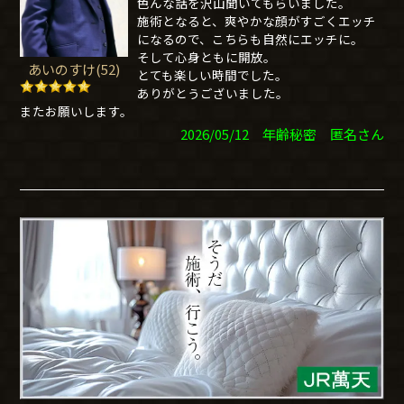
色んな話を沢山聞いてもらいました。
施術となると、爽やかな顔がすごくエッチ
になるので、こちらも自然にエッチに。
そして心身ともに開放。
あいのすけ(52)
とても楽しい時間でした。
ありがとうございました。
またお願いします。
2026/05/12 年齢秘密 匿名さん