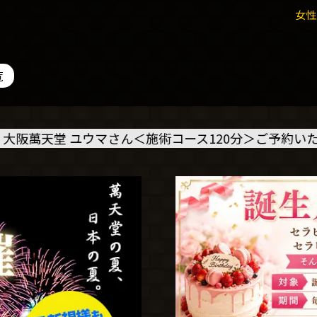
女性
覧
ウマさん＜施術コース120分＞ご予約いただきました
🙇‍♂️