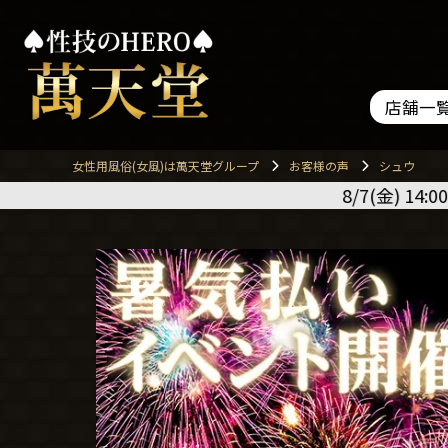
店舗一
女性用風俗(女風)は萬天堂グループ
お客様の声
シュウ
8/7(金) 14:00 大阪萬天堂 ユ