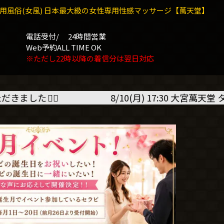
用風俗(女風) 日本最大級の女性専用性感マッサージ【萬天堂】
電話受付/
24時間営業
Web予約ALL TIME OK
※ただし22時以降の着信分は翌日対応
8/10(月) 17:30 大宮萬天堂 タカユキさん＜暑