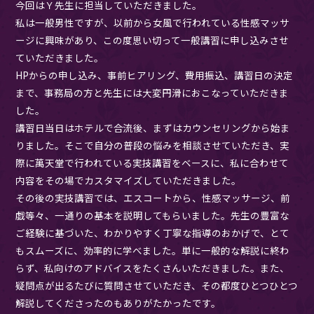
今回はＹ先生に担当していただきました。
私は一般男性ですが、以前から女風で行われている性感マッサ
ージに興味があり、この度思い切って一般講習に申し込みさせ
ていただきました。
HPからの申し込み、事前ヒアリング、費用振込、講習日の決定
まで、事務局の方と先生には大変円滑におこなっていただきま
した。
講習日当日はホテルで合流後、まずはカウンセリングから始ま
りました。そこで自分の普段の悩みを相談させていただき、実
際に萬天堂で行われている実技講習をベースに、私に合わせて
内容をその場でカスタマイズしていただきました。
その後の実技講習では、エスコートから、性感マッサージ、前
戯等々、一通りの基本を説明してもらいました。先生の豊富な
ご経験に基づいた、わかりやすく丁寧な指導のおかげで、とて
もスムーズに、効率的に学べました。単に一般的な解説に終わ
らず、私向けのアドバイスをたくさんいただきました。また、
疑問点が出るたびに質問させていただき、その都度ひとつひとつ
解説してくださったのもありがたかったです。