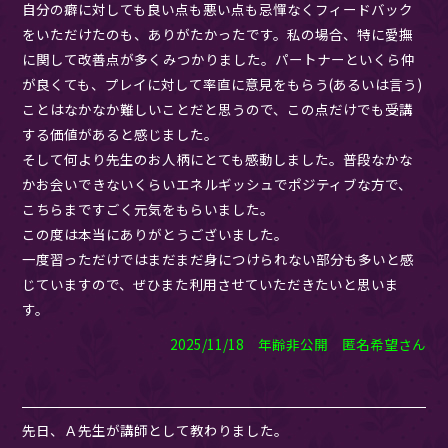
自分の癖に対しても良い点も悪い点も忌憚なくフィードバック
をいただけたのも、ありがたかったです。私の場合、特に愛撫
に関して改善点が多くみつかりました。パートナーといくら仲
が良くても、プレイに対して率直に意見をもらう(あるいは言う)
ことはなかなか難しいことだと思うので、この点だけでも受講
する価値があると感じました。
そして何より先生のお人柄にとても感動しました。普段なかな
かお会いできないくらいエネルギッシュでポジティブな方で、
こちらまですごく元気をもらいました。
この度は本当にありがとうございました。
一度習っただけではまだまだ身につけられない部分も多いと感
じていますので、ぜひまた利用させていただきたいと思いま
す。
2025/11/18 年齢非公開 匿名希望さん
先日、Ａ先生が講師として教わりました。