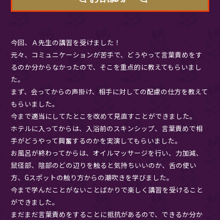
今回、Ａ先生の講習を受けました！
元々、コミュニケーションが苦手で、どうやって言葉責めをす
るのか分からなかったので、そこを重点的に教えてもらいまし
た。
まず、会ってからの声掛け、相手に対しての配慮の仕方を教えて
もらいました。
今まで適当にしてたとこを改めて見直すことができました。
ホテルに入ってからは、入浴前のスキンシップ、言葉責めで相
手がどうやって興奮するのかを実演してもらいました。
お風呂が終わってからは、オイルマッサージを行い、力加減、
鼠径部、陰部のどの辺りを触ると気持ちいいのか、舌の使い
方、Gスポットの触り方からの潮吹きを学びました。
今まで学んだことがないことばかりで楽しく講習を受けること
ができました。
まだまだ言葉責めをすることに抵抗があるので、できるか分か