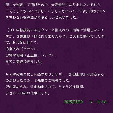
悪しを判定して頂けたので、大変勉強になりました。それも
「そうしてもいいですし、こうしてもいいんですよ」的な、No
を言わない指導法が素晴らしいと思いました。
（３）中核技能であるクンニと指入れのご指導で満足したので
すが、Ｓ先生は「他にありませんか？」と大変ご熱心でしたの
で、お言葉に甘えて、
〇指入れ（バック）、
〇電マ利用（正上位、バック）、
までご指導頂きました。
今では死語と化した感がありますが、「熱血指導」と形容する
のがぴったりの、Ｓ先生のご指導でした。
沢山褒められ、沢山励まされて、ちょうど４時間。
まさにプロのお仕事でした。
2025/07/30 Ｙ・Ｅさん