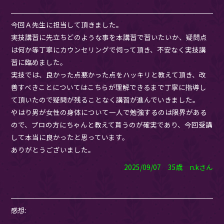
今回Ａ先生に担当して頂きました。
実技講習に先立ちどのような事を本講習で習いたいか、疑問点
は何か等丁寧にカウンセリングで伺って頂き、不安なく実技講
習に臨めました。
実技では、良かった点悪かった点をハッキリと教えて頂き、改
善すべきことについてはこちらが理解できるまで丁寧に指導し
て頂いたので疑問が残ることなく講習が進んでいきました。
やはり男が女性の身体について一人で勉強するのは限界がある
ので、プロの方にちゃんと教えて貰うのが確実であり、今回受講
して本当に良かったと思っています。
ありがとうございました。
2025/09/07 35歳 n.kさん
感想: