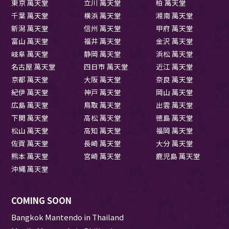
東京 萬天堂
立川 萬天堂
柏 萬天堂
千葉 萬天堂
横浜 萬天堂
湘南 萬天堂
新潟 萬天堂
信州 萬天堂
甲府 萬天堂
富山 萬天堂
福井 萬天堂
金沢 萬天堂
岐阜 萬天堂
静岡 萬天堂
浜松 萬天堂
名古屋 萬天堂
四日市 萬天堂
近江 萬天堂
京都 萬天堂
大阪 萬天堂
奈良 萬天堂
紀伊 萬天堂
神戸 萬天堂
岡山 萬天堂
広島 萬天堂
鳥取 萬天堂
出雲 萬天堂
下関 萬天堂
高松 萬天堂
徳島 萬天堂
松山 萬天堂
高知 萬天堂
福岡 萬天堂
佐賀 萬天堂
長崎 萬天堂
大分 萬天堂
熊本 萬天堂
宮崎 萬天堂
鹿児島 萬天堂
沖縄 萬天堂
COMING SOON
Bangkok Mantendo in Thailand