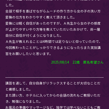
した。
会話で相手を喜ばせながらムードの作り方から女の子の洗い方
愛撫の仕方をわかりやすく教えて頂きました。
愛撫には軽く自信があったのですが、Ａ先生から女の子の感度
が上がりやすいやり方等を教えていただいたおかげで、尚一層
自分に自信が付くようになりました。
Ａ先生が教えれることは4時間では足りないと仰っていたので、
今回教わったことがしっかりできるようになったらまた実技講
習をお願いしたいと思います。
2025/08/14 22歳 匿名希望さん
講習を通して、自分自身がリラックスすることが大切なことだ
と痛感しました。
また誘い方、ホテルに入ってからの会話の流れもご教授いただ
き、勉強になりました。
お風呂の準備やマッサージなど、独学では学べないこともご教