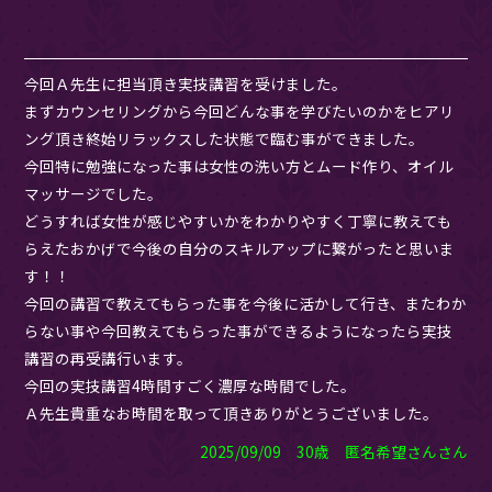
今回Ａ先生に担当頂き実技講習を受けました。
まずカウンセリングから今回どんな事を学びたいのかをヒアリ
ング頂き終始リラックスした状態で臨む事ができました。
今回特に勉強になった事は女性の洗い方とムード作り、オイル
マッサージでした。
どうすれば女性が感じやすいかをわかりやすく丁寧に教えても
らえたおかげで今後の自分のスキルアップに繋がったと思いま
す！！
今回の講習で教えてもらった事を今後に活かして行き、またわか
らない事や今回教えてもらった事ができるようになったら実技
講習の再受講行います。
今回の実技講習4時間すごく濃厚な時間でした。
Ａ先生貴重なお時間を取って頂きありがとうございました。
2025/09/09 30歳 匿名希望さんさん