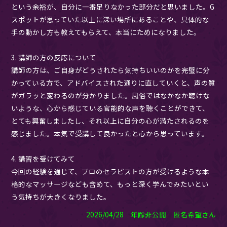
という余裕が、自分に一番足りなかった部分だと思いました。G
スポットが思っていた以上に深い場所にあることや、具体的な
手の動かし方も教えてもらえて、本当にためになりました。
3. 講師の方の反応について
講師の方は、ご自身がどうされたら気持ちいいのかを完璧に分
かっている方で、アドバイスされた通りに直していくと、声の質
がガラッと変わるのが分かりました。風俗ではなかなか聴けな
いような、心から感じている官能的な声を聴くことができて、
とても興奮しましたし、それ以上に自分の心が満たされるのを
感じました。本気で受講して良かったと心から思っています。
4. 講習を受けてみて
今回の経験を通じて、プロのセラピストの方が受けるような本
格的なマッサージなども含めて、もっと深く学んでみたいとい
う気持ちが大きくなりました。
2026/04/28 年齢非公開 匿名希望さん