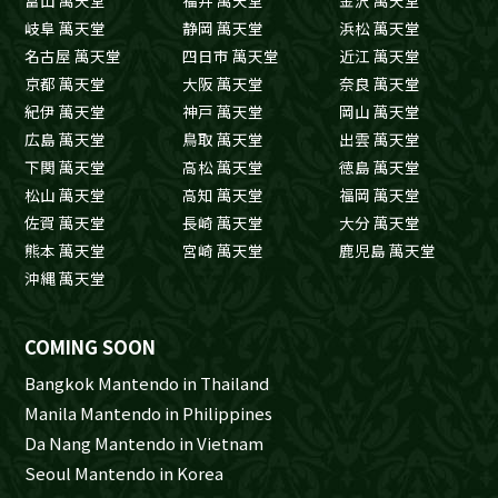
岐阜 萬天堂
静岡 萬天堂
浜松 萬天堂
名古屋 萬天堂
四日市 萬天堂
近江 萬天堂
京都 萬天堂
大阪 萬天堂
奈良 萬天堂
紀伊 萬天堂
神戸 萬天堂
岡山 萬天堂
広島 萬天堂
鳥取 萬天堂
出雲 萬天堂
下関 萬天堂
高松 萬天堂
徳島 萬天堂
松山 萬天堂
高知 萬天堂
福岡 萬天堂
佐賀 萬天堂
長崎 萬天堂
大分 萬天堂
熊本 萬天堂
宮崎 萬天堂
鹿児島 萬天堂
沖縄 萬天堂
COMING SOON
Bangkok Mantendo in Thailand
Manila Mantendo in Philippines
Da Nang Mantendo in Vietnam
Seoul Mantendo in Korea