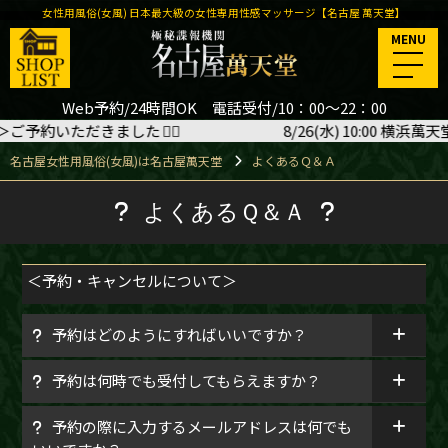
女性用風俗(女風) 日本最大級の女性専用性感マッサージ【名古屋 萬天堂】
MENU
Web予約/24時間OK 電話受付/10：00～22：00
約いただきました
🙇‍♂️
8/26(水) 10:00 横浜萬天堂
名古屋女性用風俗(女風)は名古屋萬天堂
よくあるＱ＆Ａ
よくあるＱ＆Ａ
＜予約・キャンセルについて＞
予約はどのようにすればいいですか？
予約は何時でも受付してもらえますか？
予約の際に入力するメールアドレスは何でも