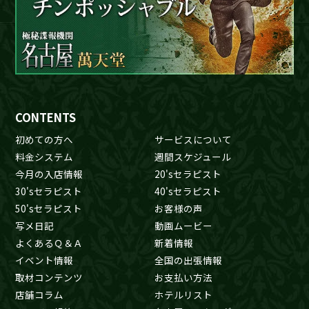
CONTENTS
初めての方へ
サービスについて
料金システム
週間スケジュール
今月の入店情報
20'sセラピスト
30'sセラピスト
40'sセラピスト
50'sセラピスト
お客様の声
写メ日記
動画ムービー
よくあるＱ＆Ａ
新着情報
イベント情報
全国の出張情報
取材コンテンツ
お支払い方法
店舗コラム
ホテルリスト