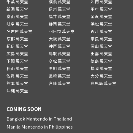
千葉 萬天堂
横浜 萬天堂
湘南 萬天堂
新潟 萬天堂
信州 萬天堂
甲府 萬天堂
富山 萬天堂
福井 萬天堂
金沢 萬天堂
岐阜 萬天堂
静岡 萬天堂
浜松 萬天堂
名古屋 萬天堂
四日市 萬天堂
近江 萬天堂
京都 萬天堂
大阪 萬天堂
奈良 萬天堂
紀伊 萬天堂
神戸 萬天堂
岡山 萬天堂
広島 萬天堂
鳥取 萬天堂
出雲 萬天堂
下関 萬天堂
高松 萬天堂
徳島 萬天堂
松山 萬天堂
高知 萬天堂
福岡 萬天堂
佐賀 萬天堂
長崎 萬天堂
大分 萬天堂
熊本 萬天堂
宮崎 萬天堂
鹿児島 萬天堂
沖縄 萬天堂
COMING SOON
Bangkok Mantendo in Thailand
Manila Mantendo in Philippines