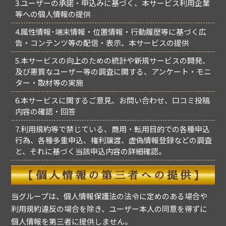
3.ユーザーの承諾・申込みに基づく、本サービス利用企業
等への個人情報の提供
4.属性情報･端末情報・位置情報・行動履歴等に基づく広
告・コンテンツ等の配信・表示、本サービスの提供
5.本サービスの向上のための統計や新規サービスの開発、
及び悪質なユーザー等の調査に関する、アンケート・モニ
ター・取材等の実施
6.本サービスに関するご意見、お問い合わせ、口コミ投稿
内容の確認・回答
7.利用規約等で禁じている、商用・転用目的での各種申込
行為、各種多重申込、権利譲渡、虚偽情報登録などの調査
と、それに基づく当該申込内容の詳細確認。
【個人情報の第三者への提供】
当グループは、個人情報保護法の法令に定めのある場合や
利用規約違反の場合を除き、ユーザー本人の同意を得ずに
個人情報を第三者に提供しません。