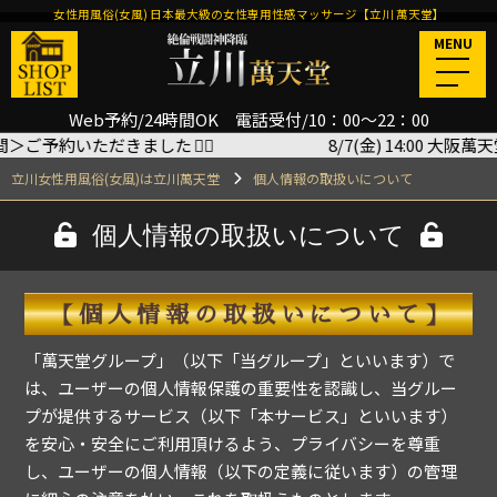
女性用風俗(女風) 日本最大級の女性専用性感マッサージ【立川 萬天堂】
MENU
Web予約/24時間OK 電話受付/10：00～22：00
間＞ご予約いただきました
🙇‍♂️
8/7(金) 14:00 大阪
立川女性用風俗(女風)は立川萬天堂
個人情報の取扱いについて
個人情報の取扱いについて
【個人情報の取扱いについて】
「萬天堂グループ」（以下「当グループ」といいます）で
は、ユーザーの個人情報保護の重要性を認識し、当グルー
プが提供するサービス（以下「本サービス」といいます）
を安心・安全にご利用頂けるよう、プライバシーを尊重
し、ユーザーの個人情報（以下の定義に従います）の管理