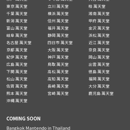
東京 萬天堂
立川 萬天堂
柏 萬天堂
千葉 萬天堂
横浜 萬天堂
湘南 萬天堂
新潟 萬天堂
信州 萬天堂
甲府 萬天堂
富山 萬天堂
福井 萬天堂
金沢 萬天堂
岐阜 萬天堂
静岡 萬天堂
浜松 萬天堂
名古屋 萬天堂
四日市 萬天堂
近江 萬天堂
京都 萬天堂
大阪 萬天堂
奈良 萬天堂
紀伊 萬天堂
神戸 萬天堂
岡山 萬天堂
広島 萬天堂
鳥取 萬天堂
出雲 萬天堂
下関 萬天堂
高松 萬天堂
徳島 萬天堂
松山 萬天堂
高知 萬天堂
福岡 萬天堂
佐賀 萬天堂
長崎 萬天堂
大分 萬天堂
熊本 萬天堂
宮崎 萬天堂
鹿児島 萬天堂
沖縄 萬天堂
COMING SOON
Bangkok Mantendo in Thailand