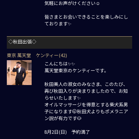
気軽にお声がけください☺️
皆さまとお会いできることを楽しみにし
ております✨
◇秋田出張◇
東京 萬天堂 ケンティー(42)
こんにちは✨✨
萬天堂東京のケンティーです。
秋田美人の淑女のみなさま、このたび、
再び秋田入りが決まりましたので、お知
らせいたします✨
オイルマッサージを得意とする柴犬系男
子になります🤭秋田犬よりもポメラニア
ン説が有力です🐶
8月2日(日) 予約満了