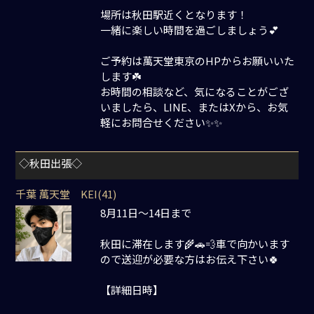
場所は秋田駅近くとなります！
一緒に楽しい時間を過ごしましょう💕
ご予約は萬天堂東京のHPからお願いいた
します☘️
お時間の相談など、気になることがござ
いましたら、LINE、またはXから、お気
軽にお問合せください✨✨
◇秋田出張◇
千葉 萬天堂 KEI(41)
8月11日〜14日まで
秋田に滞在します🌾🚗💨車で向かいます
ので送迎が必要な方はお伝え下さい🍀
【詳細日時】