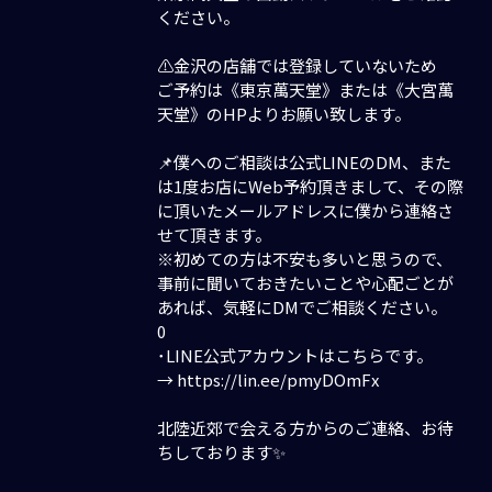
ください。
⚠️金沢の店舗では登録していないため
ご予約は《東京萬天堂》または《大宮萬
天堂》のHPよりお願い致します。
📌僕へのご相談は公式LINEのDM、また
は1度お店にWeb予約頂きまして、その際
に頂いたメールアドレスに僕から連絡さ
せて頂きます。
※初めての方は不安も多いと思うので、
事前に聞いておきたいことや心配ごとが
あれば、気軽にDMでご相談ください。
0
･LINE公式アカウントはこちらです。
→ https://lin.ee/pmyDOmFx
北陸近郊で会える方からのご連絡、お待
ちしております✨