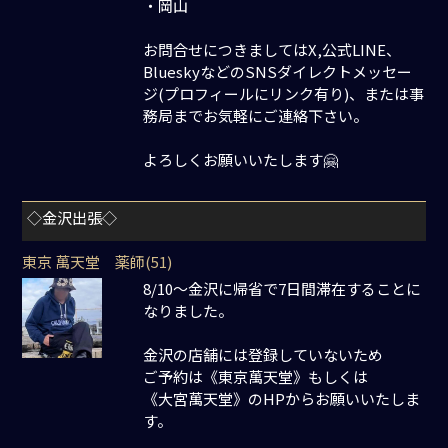
・岡山
お問合せにつきましてはX,公式LINE、
BlueskyなどのSNSダイレクトメッセー
ジ(プロフィールにリンク有り)、または事
務局までお気軽にご連絡下さい。
よろしくお願いいたします🤗
◇金沢出張◇
東京 萬天堂 薬師(51)
8/10～金沢に帰省で7日間滞在することに
なりました。
金沢の店舗には登録していないため
ご予約は《東京萬天堂》もしくは
《大宮萬天堂》のHPからお願いいたしま
す。