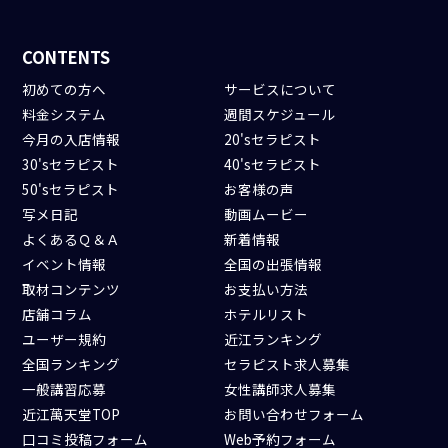
CONTENTS
初めての方へ
サービスについて
料金システム
週間スケジュール
今月の入店情報
20'sセラピスト
30'sセラピスト
40'sセラピスト
50'sセラピスト
お客様の声
写メ日記
動画ムービー
よくあるＱ＆Ａ
新着情報
イベント情報
全国の出張情報
取材コンテンツ
お支払い方法
店舗コラム
ホテルリスト
ユーザー規約
近江ランキング
全国ランキング
セラピスト求人募集
一般講習応募
女性講師求人募集
近江萬天堂TOP
お問い合わせフォーム
口コミ投稿フォーム
Web予約フォーム