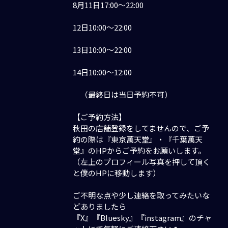
8月11日17:00〜22:00
12日10:00〜22:00
13日10:00〜22:00
14日10:00〜12:00
（最終日は当日予約不可）
【ご予約方法】
秋田の店舗登録をしてませんので、ご予
約の際は『東京萬天堂』・『千葉萬天
堂』のHPからご予約をお願いします。
（左上のプロフィール写真を押して頂く
と僕のHPに移動します）
ご不明な点や少し連絡を取ってみたいな
どありましたら
『X』『Bluesky』『instagram』のチャ