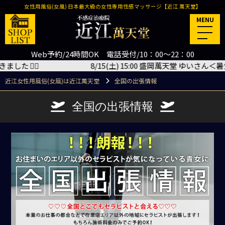
女性用風俗(女風) 日本最大級の女性専用性感マッサージ【近江 萬天堂】
MENU
Web予約/24時間OK 電話受付/10：00～22：00
8/15(土) 15:00 盛岡萬天堂 ゆいさん＜暑気払いイベ
近江女性用風俗(女風)は近江萬天堂
全国の出張情報
全国の出張情報