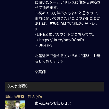
に頂いたメールアドレスに僕から連絡さ
せて頂きます。
※初めての方は不安も多いと思うので、
事前に聞いておきたいことや心配ごとが
あれば、気軽にDMでご相談ください。
0
･LINE公式アカウントはこちらです。
→ https://lin.ee/pmyDOmFx
・Bluesky
北陸近郊で会える方からのご連絡、お待
ちしております✨
🌹薬師
◇東京出張◇
岡山 萬天堂 呼人(49)
東京出張のお知らせ🌙