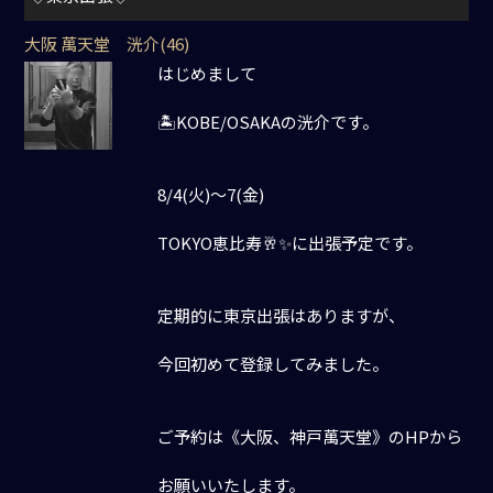
大阪 萬天堂 洸介(46)
はじめまして
🏝️KOBE/OSAKAの洸介です。
8/4(火)〜7(金)
TOKYO恵比寿🥂✨に出張予定です。
定期的に東京出張はありますが、
今回初めて登録してみました。
ご予約は《大阪、神戸萬天堂》のHPから
お願いいたします。