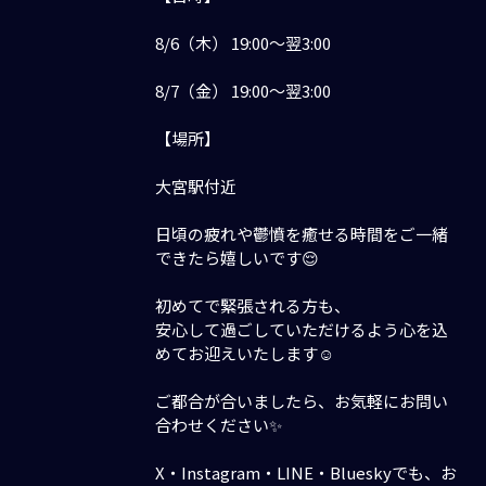
8/6（木） 19:00〜翌3:00
8/7（金） 19:00〜翌3:00
【場所】
大宮駅付近
日頃の疲れや鬱憤を癒せる時間をご一緒
できたら嬉しいです😌
初めてで緊張される方も、
安心して過ごしていただけるよう心を込
めてお迎えいたします☺️
ご都合が合いましたら、お気軽にお問い
合わせください✨
X・Instagram・LINE・Blueskyでも、お