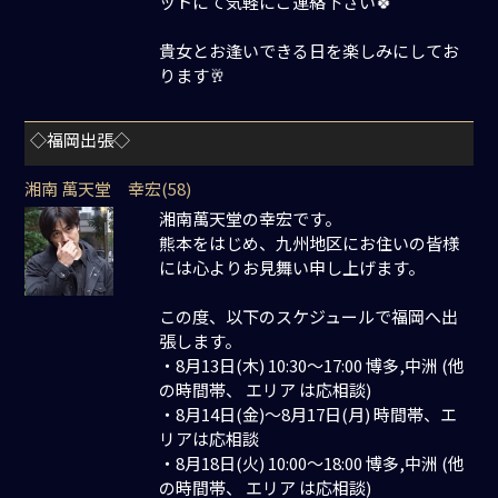
ットにて気軽にご連絡下さい🍀
貴女とお逢いできる日を楽しみにしてお
ります🥂
◇福岡出張◇
湘南 萬天堂 幸宏(58)
湘南萬天堂の幸宏です。
熊本をはじめ、九州地区にお住いの皆様
には心よりお見舞い申し上げます。
この度、以下のスケジュールで福岡へ出
張します。
・8月13日(木) 10:30～17:00 博多,中洲 (他
の時間帯、 エリア は応相談)
・8月14日(金)～8月17日(月) 時間帯、エ
リアは応相談
・8月18日(火) 10:00～18:00 博多,中洲 (他
の時間帯、 エリア は応相談)