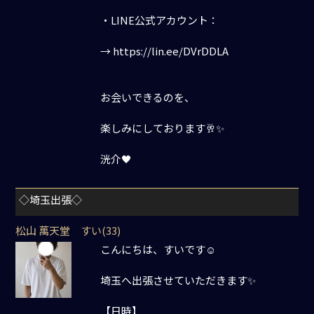
・LINE公式アカウント：
→ https://lin.ee/DVrDDLA
お会いできるのを、
楽しみにしております🥂✨
洸介🖤
◇埼玉出張◇
松山 萬天堂 すい(33)
こんにちは、すいです☺️
埼玉へ出張させていただきます✨
【日時】