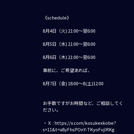
《schedule》
8月4日（火) 21:00〜翌6:00
8月5日（水) 21:00〜翌6:00
8月6日（木) 21:00〜翌6:00
事前に、ご希望あれば、
8月7日（金) 18:00〜8(土)12:00
お手数ですがお時間など、ご相談してく
ださい。
・Ｘ : https://x.com/kosukexkobe?
s=11&t=a8yFhsPOnY-TKyoFvjIRKg