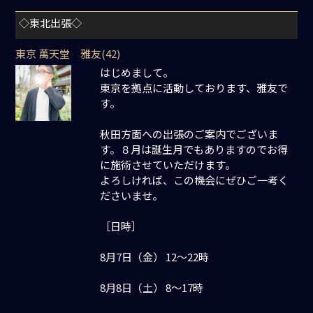
◇東北出張◇
東京 萬天堂 雅友(42)
はじめまして。
東京を拠点に活動しております、雅友で
す。
秋田方面への出張のご案内でございま
す。８月は誕生月でもありますのでお得
に施術させていただけます。
よろしければ、この機会にぜひご一考く
ださいませ。
［日時］
8月7日（金） 12〜22時
8月8日（土） 8〜17時