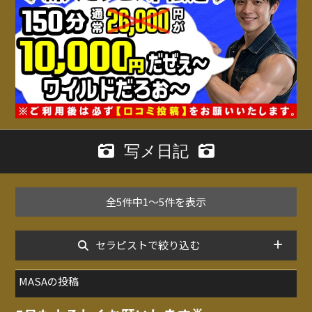
写メ日記
全5件中1～5件を表示
セラピストで絞り込む
MASAの投稿