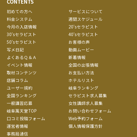
CONTENTS
初めての方へ
サービスについて
料金システム
週間スケジュール
今月の入店情報
20'sセラピスト
30'sセラピスト
40'sセラピスト
50'sセラピスト
お客様の声
写メ日記
動画ムービー
よくあるＱ＆Ａ
新着情報
イベント情報
全国の出張情報
取材コンテンツ
お支払い方法
店舗コラム
ホテルリスト
ユーザー規約
岐阜ランキング
全国ランキング
セラピスト求人募集
一般講習応募
女性講師求人募集
岐阜萬天堂TOP
お問い合わせフォーム
口コミ投稿フォーム
Web予約フォーム
運営者情報
個人情報保護方針
事務局通信