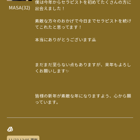
僕は今年からセラピストを初めてたくさんの方に
MASA(32)
出会えました！
素敵な方々のおかげで今日までセラピストを続け
てこれたと思ってます！
本当にありがとうございます🙇
まだまだ至らない点もありますが、来年もよろし
くお願いします✨
皆様の新年が素敵な年になりますよう、心から願
っています。
🧊
11/23 12:05 更新