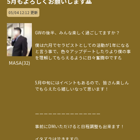
5月もよろしくお願いします🙇
05/04 12:12 更新
GWの後半、みんな楽しく過ごしてますか？
僕は六月でセラピストとしての活動が1年になる
と言う事で、色々アップデートしたりより僕の事
を理解してもらえるように日々奮闘中です💪
MASA(32)
5月中旬にはイベントもあるので、皆さん楽しん
でもらえたら嬉しいなって思います！
ーーーーーーーーーーーーーーー
事前にDMいただけると日程調整も出来ます！
イタズラは泣きます🫠