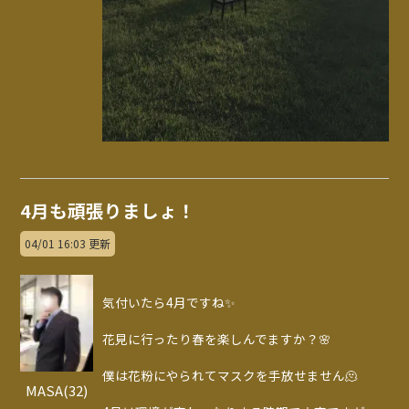
4月も頑張りましょ！
04/01 16:03 更新
気付いたら4月ですね✨
花見に行ったり春を楽しんでますか？🌸
僕は花粉にやられてマスクを手放せません🫠
MASA(32)