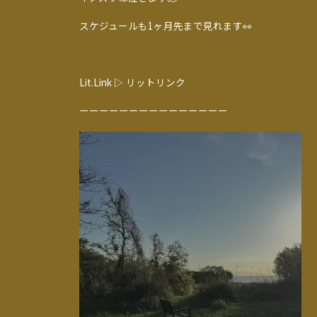
スケジュールも1ヶ月先まで見れます👀
Lit.Link ▷
リットリンク
ーーーーーーーーーーーーーーー