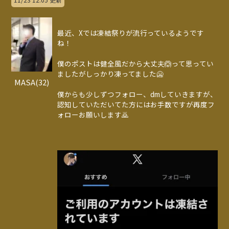
最近、Xでは凍結祭りが流行っているようです
ね！
僕のポストは健全風だから大丈夫🙆って思ってい
ましたがしっかり凍ってました🥶
MASA(32)
僕からも少しずつフォロー、dmしていきますが、
認知していただいてた方にはお手数ですが再度フ
ォローお願いします🙇