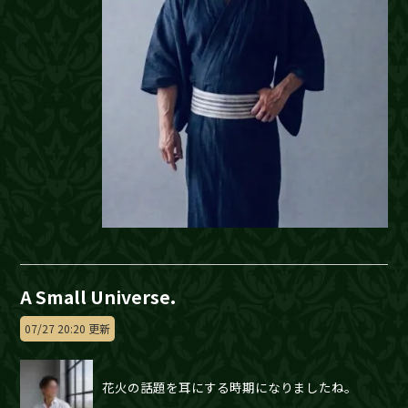
A Small Universe.
07/27 20:20 更新
花火の話題を耳にする時期になりましたね。