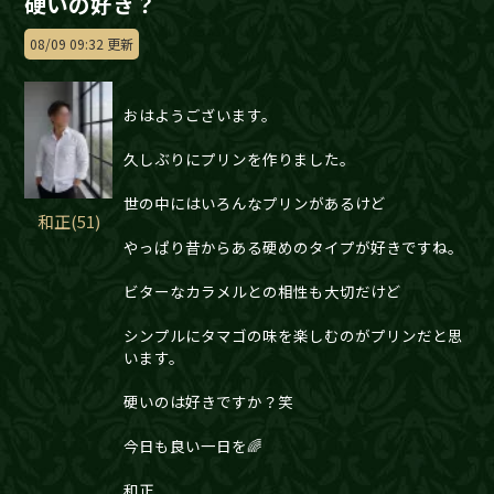
硬いの好き？
08/09 09:32 更新
おはようございます。
久しぶりにプリンを作りました。
世の中にはいろんなプリンがあるけど
和正(51)
やっぱり昔からある硬めのタイプが好きですね。
ビターなカラメルとの相性も大切だけど
シンプルにタマゴの味を楽しむのがプリンだと思
います。
硬いのは好きですか？笑
今日も良い一日を🌈
和正