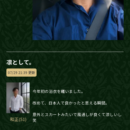
凛として。
07/29 21:39 更新
今年初の浴衣を纏いました。
改めて、日本人で良かったと思える瞬間。
意外とスカートみたいで風通しが良くて涼しいし
和正(51)
笑