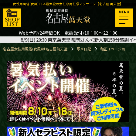
女性用風俗(女風) 日本最大級の女性専用性感マッサージ【名古屋 萬天堂】
MENU
Web予約/24時間OK 電話受付/10：00～22：00
暖琉さん＜新人割150分感謝イベント＞ご予約いただきました
🙇‍♂️
名古屋女性用風俗(女風)は名古屋萬天堂
写メ日記
和正 1ページ目