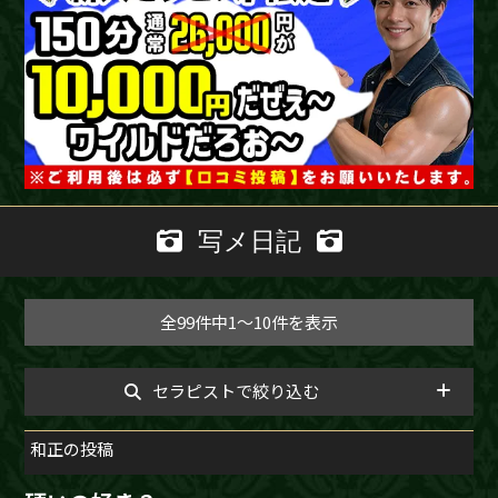
写メ日記
全99件中1～10件を表示
セラピストで絞り込む
和正の投稿