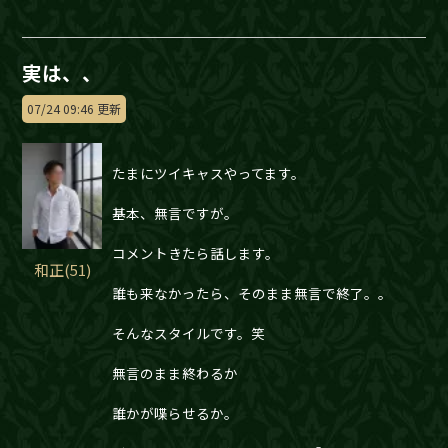
実は、、
07/24 09:46 更新
たまにツイキャスやってます。
基本、無言ですが。
コメントきたら話します。
和正(51)
誰も来なかったら、そのまま無言で終了。。
そんなスタイルです。笑
無言のまま終わるか
誰かが喋らせるか。