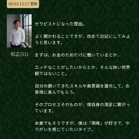
08/03 12:27 更新
セラピストになった理由。
よく聞かれることですが、改めて日記にしてみよ
うと思います。
和正(51)
まずは、お金のためだけに働いているとか、
エッチなことがしたいからとか、そんな狭い世界
観ではないこと。
自分の磨いてきたスキルや美意識を還元して、お
客様に喜んでもらう。
そのプロセスそのものが、僕自身の満足に繋がっ
ています。
本業でもそうですが、僕は「現場」が好きで、や
りがいを感じていたいタイプ。