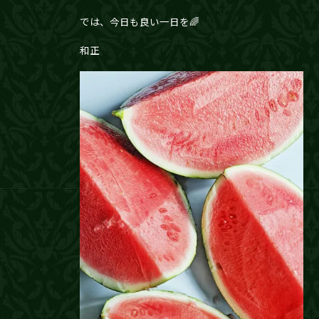
では、今日も良い一日を🌈
和正