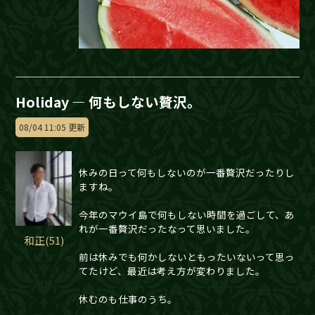
Holiday — 何もしない贅沢。
08/04 11:05 更新
休みの日って何もしないのが一番贅沢だったりし
ますね。
今年のマウイ島で何もしない時間を過ごして、あ
れが一番贅沢だったなって思いました。
和正(51)
前は休みでも何かしないともったいないって思っ
てたけど、最近は考え方が変わりました。
休むのも仕事のうち。